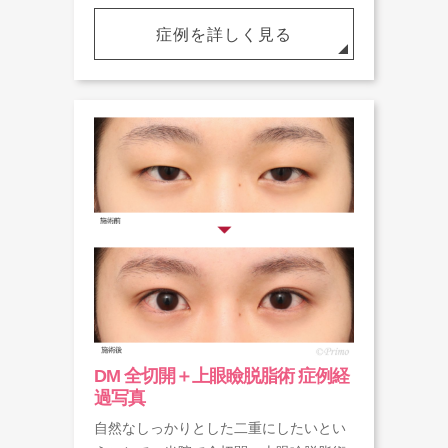
症例を詳しく見る
DM 全切開＋上眼瞼脱脂術 症例経
過写真
自然なしっかりとした二重にしたいとい