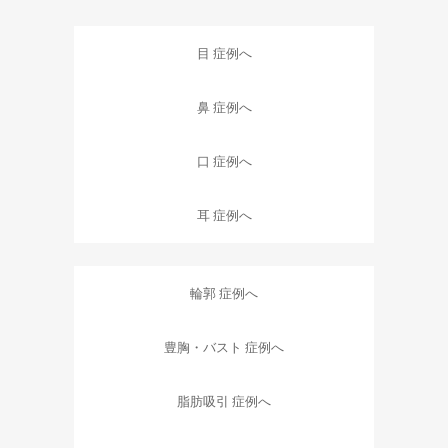
目 症例へ
鼻 症例へ
口 症例へ
耳 症例へ
輪郭 症例へ
豊胸・バスト 症例へ
脂肪吸引 症例へ