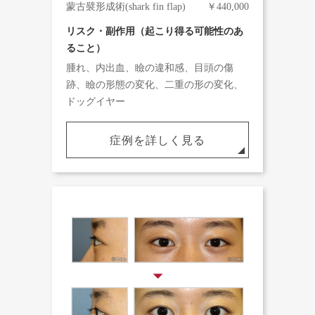
蒙古襞形成術(shark fin flap)
￥440,000
リスク・副作用（起こり得る可能性のあ
ること）
腫れ、内出血、瞼の違和感、目頭の傷
跡、瞼の形態の変化、二重の形の変化、
ドッグイヤー
症例を詳しく見る