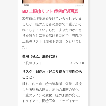
BD 上眼瞼リフト 症例経過写真
30年前に埋没法を受けていらっしゃいま
したが、瞼のたるみの影響で二重がかく
れてしまっていました。まぶたのかぶさ
りを減らし二重を広げる目的で、当院で
上眼瞼リフト（眉毛下切開）を行いまし
た。
費用（税込、麻酔代別）
上眼瞼リフト
￥385,000
リスク・副作用（起こり得る可能性のあ
ること）
腫れ、内出血、瞼の違和感、傷跡、埋没
した吸収糸の露出、眉毛の形態の変化、
二重のラインの変化、瞼の形態の変化、
ドライアイ、閉瞼不全、
ドッグイヤー