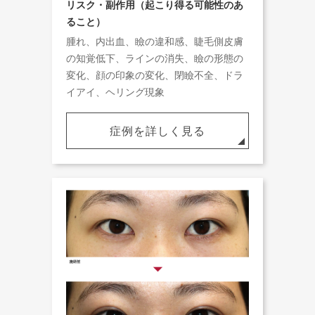
リスク・副作用（起こり得る可能性のあ
ること）
腫れ、内出血、瞼の違和感、睫毛側皮膚
の知覚低下、ラインの消失、瞼の形態の
変化、顔の印象の変化、閉瞼不全、ドラ
イアイ、ヘリング現象
症例を詳しく見る