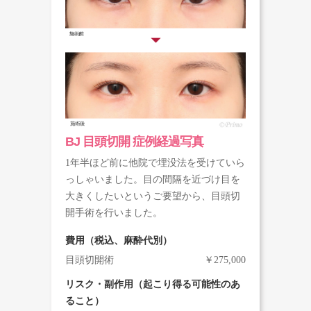
BJ 目頭切開 症例経過写真
1年半ほど前に他院で埋没法を受けていら
っしゃいました。目の間隔を近づけ目を
大きくしたいというご要望から、目頭切
開手術を行いました。
費用（税込、麻酔代別）
目頭切開術
￥275,000
リスク・副作用（起こり得る可能性のあ
ること）