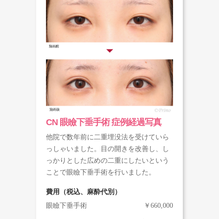
CN 眼瞼下垂手術 症例経過写真
他院で数年前に二重埋没法を受けていら
っしゃいました。目の開きを改善し、し
っかりとした広めの二重にしたいという
ことで眼瞼下垂手術を行いました。
費用（税込、麻酔代別）
眼瞼下垂手術
￥660,000