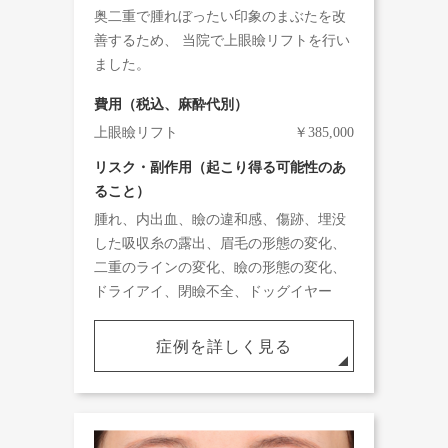
奥二重で腫れぼったい印象のまぶたを改
善するため、 当院で上眼瞼リフトを行い
ました。
費用（税込、麻酔代別）
上眼瞼リフト
￥385,000
リスク・副作用（起こり得る可能性のあ
ること）
腫れ、内出血、瞼の違和感、傷跡、埋没
した吸収糸の露出、眉毛の形態の変化、
二重のラインの変化、瞼の形態の変化、
ドライアイ、閉瞼不全、ドッグイヤー
症例を詳しく見る