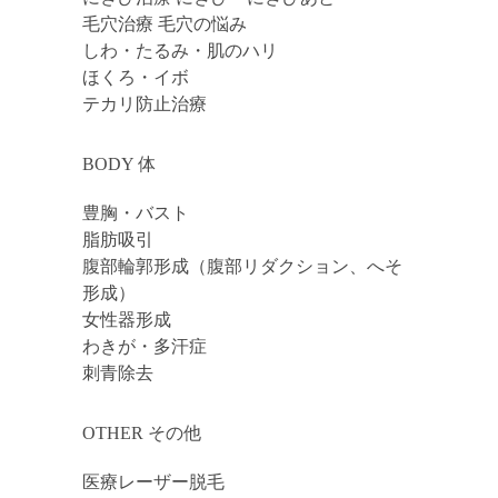
毛穴治療 毛穴の悩み
しわ・たるみ・肌のハリ
ほくろ・イボ
テカリ防止治療
BODY 体
豊胸・バスト
脂肪吸引
腹部輪郭形成（腹部リダクション、へそ
形成）
女性器形成
わきが・多汗症
刺青除去
OTHER その他
医療レーザー脱毛