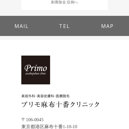
刺青除去 症例へ
MAIL
TEL
MAP
〒106-0045
東京都港区麻布十番1-10-10