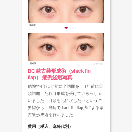
BC 蒙古襞形成術（shark fin
flap） 症例経過写真
他院で4年ほど前に全切開を、 1年前に目
頭切開、たれ目形成を受けていらっしゃ
いました。目頭を元に戻したいというご
要望から、当院でshark fin flap法による蒙
古襞形成術を行いました。
費用（税込、麻酔代別）