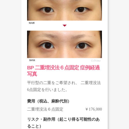
BP 二重埋没法６点固定 症例経過
写真
平行型の二重をご希望され、 二重埋没法
6点固定を行いました。
費用（税込、麻酔代別）
二重埋没法６点固定
￥176,000
リスク・副作用（起こり得る可能性のあ
ること）