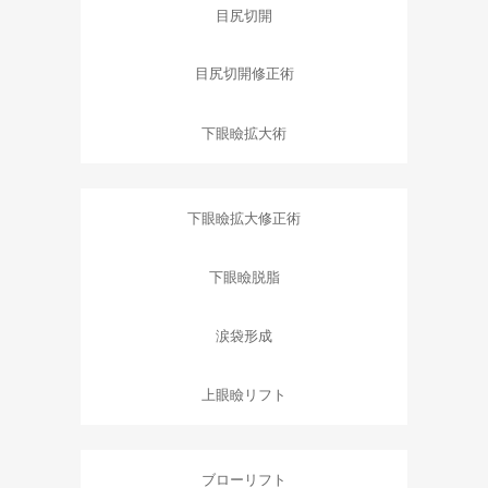
目尻切開
目尻切開修正術
下眼瞼拡大術
下眼瞼拡大修正術
下眼瞼脱脂
涙袋形成
上眼瞼リフト
ブローリフト