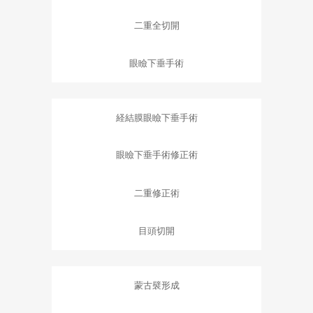
二重全切開
眼瞼下垂手術
経結膜眼瞼下垂手術
眼瞼下垂手術修正術
二重修正術
目頭切開
蒙古襞形成