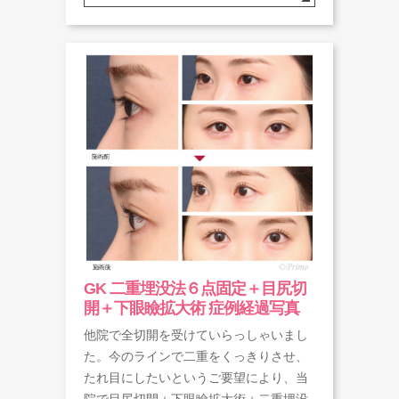
GK 二重埋没法６点固定＋目尻切
開＋下眼瞼拡大術 症例経過写真
他院で全切開を受けていらっしゃいまし
た。今のラインで二重をくっきりさせ、
たれ目にしたいというご要望により、当