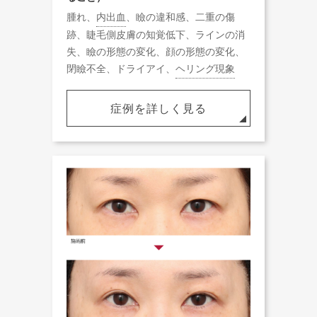
腫れ、
内出血
、瞼の違和感、二重の傷
跡、睫毛側皮膚の知覚低下、ラインの消
失、瞼の形態の変化、顔の形態の変化、
閉瞼不全、ドライアイ、
ヘリング現象
症例を詳しく見る