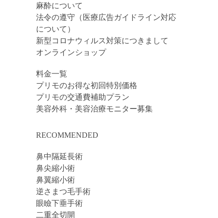
麻酔について
法令の遵守（医療広告ガイドライン対応
について）
新型コロナウィルス対策につきまして
オンラインショップ
料金一覧
プリモのお得な初回特別価格
プリモの交通費補助プラン
美容外科・美容治療モニター募集
RECOMMENDED
鼻中隔延長術
鼻尖縮小術
鼻翼縮小術
逆さまつ毛手術
眼瞼下垂手術
二重全切開