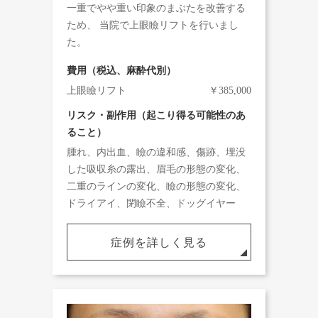
一重でやや重い印象のまぶたを改善する
ため、 当院で上眼瞼リフトを行いまし
た。
費用（税込、麻酔代別）
上眼瞼リフト
￥385,000
リスク・副作用（起こり得る可能性のあ
ること）
腫れ、内出血、瞼の違和感、傷跡、埋没
した吸収糸の露出、眉毛の形態の変化、
二重のラインの変化、瞼の形態の変化、
ドライアイ、閉瞼不全、ドッグイヤー
症例を詳しく見る