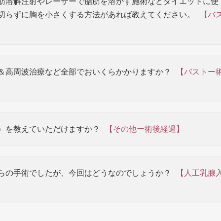
肪溶解注射やレーザーで脂肪を溶かす施術などダイエットに使
切らずに胸を小さくする方法があれば教えてください。
【バ
＆高周波治療など全部でおいくらかかりますか？
【バストー
）を教えていただけますか？
【その他ー術後経過】
らの手術でしたが、今回はどうなのでしょうか？
【人工乳腺