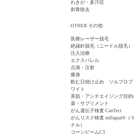
わきが・多汗症
刺青除去
OTHER その他
医療レーザー脱毛
絶縁針脱毛（ニードル脱毛）
注入治療
エクスパレル
点滴・注射
痩身
飲む日焼け止め ソルプロプ
ワイト
美肌・アンチエイジング目的
薬・サプリメント
がん遺伝子検査 CanTect
がんリスク検査 miSignal®
ナル）
コーンビームCT