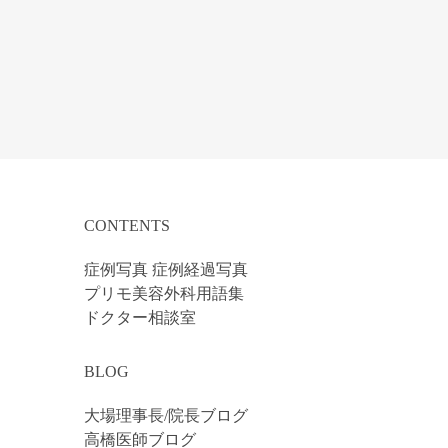
CONTENTS
症例写真 症例経過写真
プリモ美容外科用語集
ドクター相談室
BLOG
大場理事長/院長ブログ
高橋医師ブログ