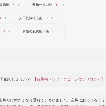
膜拘縮
8
豊胸ーその他
11
1
人工乳腺抜去術
0
3
男性の乳房縮小術
0
も可能でしょうか？
【豊胸術（ソフトコヒーシヴシリコン）】
右胸だけ大きくなり垂れてしまいました、左胸にあわせるよう