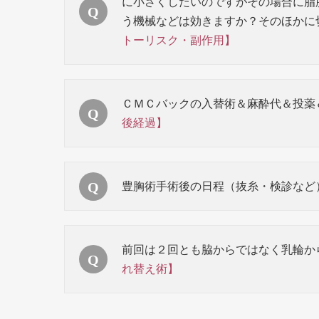
に小さくしたいのですがその場合に脂
う機械などは効きますか？そのほかに
トーリスク・副作用】
ＣＭＣバックの入替術＆麻酔代＆投薬
後経過】
豊胸術手術後の日程（抜糸・検診など
前回は２回とも脇からではなく乳輪か
れ替え術】