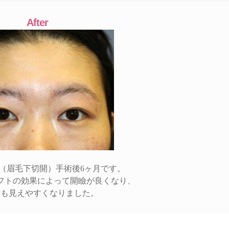
After
（眉毛下切開）手術後6ヶ月です。
フトの効果によって開瞼が良くなり、
重も見えやすくなりました。