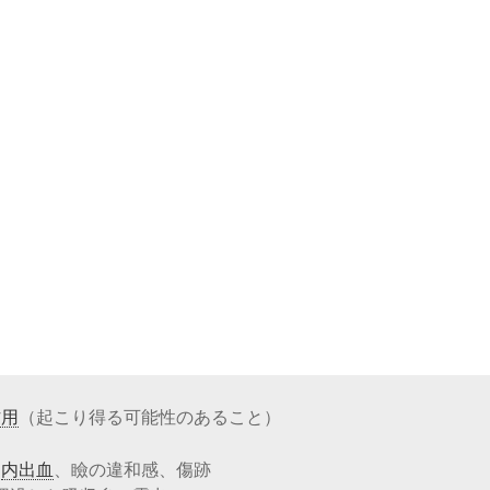
作用
（起こり得る可能性のあること）
、
内出血
、瞼の違和感、傷跡