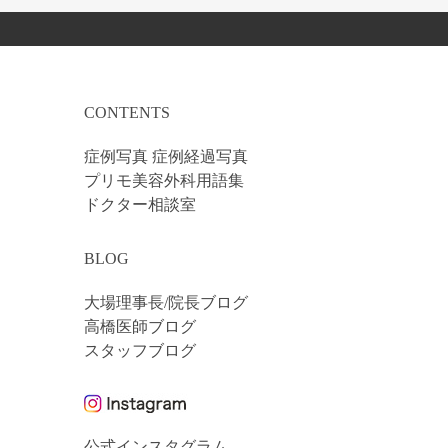
CONTENTS
症例写真 症例経過写真
プリモ美容外科用語集
ドクター相談室
BLOG
大場理事長/院長ブログ
高橋医師ブログ
スタッフブログ
公式インスタグラム