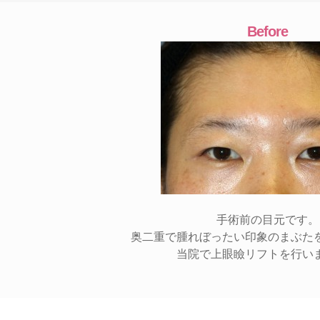
Before
手術前の目元です。
奥二重で腫れぼったい印象のまぶた
当院で上眼瞼リフトを行い