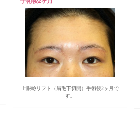
手術後2ヶ月
上眼瞼リフト（眉毛下切開）手術後2ヶ月で
す。