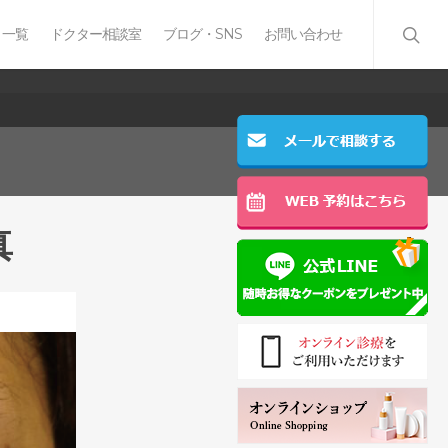
 一覧
ドクター相談室
ブログ・SNS
お問い合わせ
真