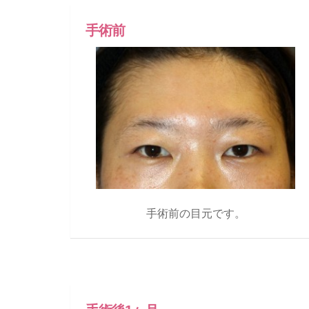
手術前
手術前の目元です。