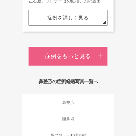
左右差、プロテーゼの動揺、糸の露出
症例を詳しく見る
症例をもっと見る
鼻整形の症例経過写真一覧へ
鼻整形
隆鼻術
鼻プロテーゼ抜去術