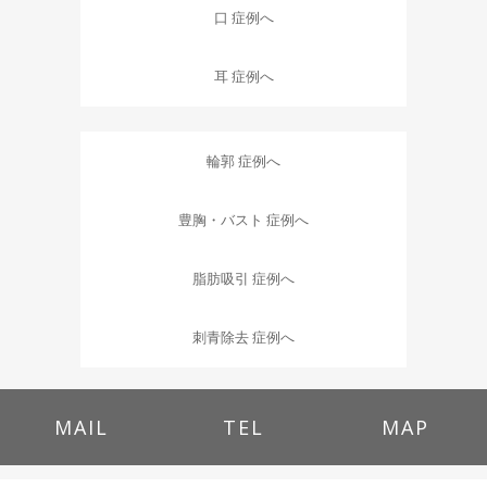
口 症例へ
耳 症例へ
輪郭 症例へ
豊胸・バスト 症例へ
脂肪吸引 症例へ
刺青除去 症例へ
MAIL
TEL
MAP