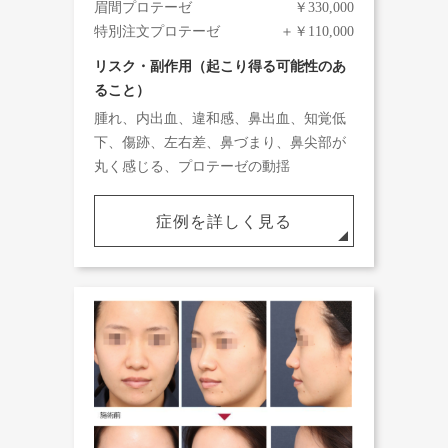
眉間プロテーゼ
￥330,000
特別注文プロテーゼ
＋￥110,000
リスク・副作用（起こり得る可能性のあ
ること）
腫れ、内出血、違和感、鼻出血、知覚低
下、傷跡、左右差、鼻づまり、鼻尖部が
丸く感じる、プロテーゼの動揺
症例を詳しく見る