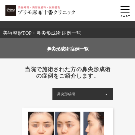
2503
美容整形TOP
>
鼻尖形成術 症例一覧
鼻尖形成術 症例一覧
当院で施術された方の鼻尖形成術
の症例をご紹介します。
鼻尖形成術