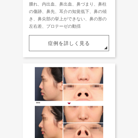
腫れ、内出血、鼻出血、鼻づまり、鼻柱
の傷跡、鼻先、耳介の知覚低下、鼻の傾
き、鼻尖部の挙上ができない、鼻の形の
左右差、プロテーゼの動揺
症例を詳しく見る