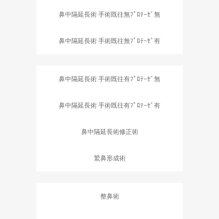
鼻中隔延長術 手術既往無ﾌﾟﾛﾃｰｾﾞ無
鼻中隔延長術 手術既往無ﾌﾟﾛﾃｰｾﾞ有
鼻中隔延長術 手術既往有ﾌﾟﾛﾃｰｾﾞ無
鼻中隔延長術 手術既往有ﾌﾟﾛﾃｰｾﾞ有
鼻中隔延長術修正術
鷲鼻形成術
整鼻術