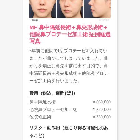
MH 鼻中隔延長術＋鼻尖形成術＋
他院鼻プロテーゼ加工術 症例経過
写真
5年前に他院でI型プロテーゼを入れてい
ましたが曲がってしまっていました。曲
がりを矯正し鼻先を前に出す目的で、鼻
中隔延長術＋鼻尖形成術＋他院鼻プロテ
ーゼ加工術を行いました。
費用（税込、麻酔代別）
鼻中隔延長術
￥660,000
他院鼻プロテーゼ加工術
￥220,000
他院修正術
￥330,000
リスク・副作用（起こり得る可能性のあ
ること）