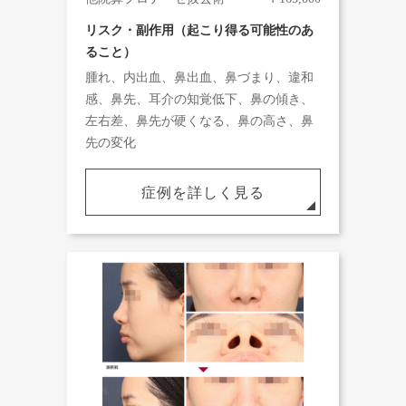
リスク・副作用（起こり得る可能性のあ
ること）
腫れ、内出血、鼻出血、鼻づまり、違和
感、鼻先、耳介の知覚低下、鼻の傾き、
左右差、鼻先が硬くなる、鼻の高さ、鼻
先の変化
症例を詳しく見る