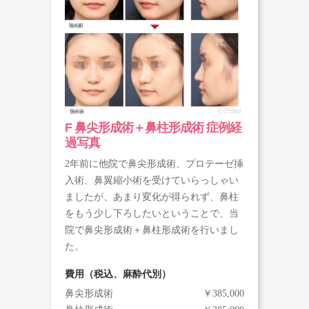
F 鼻尖形成術＋鼻柱形成術 症例経
過写真
2年前に他院で鼻尖形成術、プロテーゼ挿
入術、鼻翼縮小術を受けていらっしゃい
ましたが、あまり変化が得られず、鼻柱
をもう少し下ろしたいということで、当
院で鼻尖形成術＋鼻柱形成術を行いまし
た。
費用（税込、麻酔代別）
鼻尖形成術
￥385,000