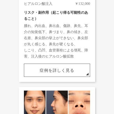
ヒアルロン酸注入
￥132,000
リスク・副作用（起こり得る可能性のあ
ること）
腫れ、内出血、鼻出血、傷跡、鼻先、耳
介の知覚低下、鼻づまり、鼻の傾き、左
右差、鼻尖部の挙上ができない、鼻尖部
が丸く感じる、鼻先が硬くなる、
しこり、凸凹、血管塞栓による壊死、障
害、注入後のヒアルロン酸拡散
症例を詳しく見る