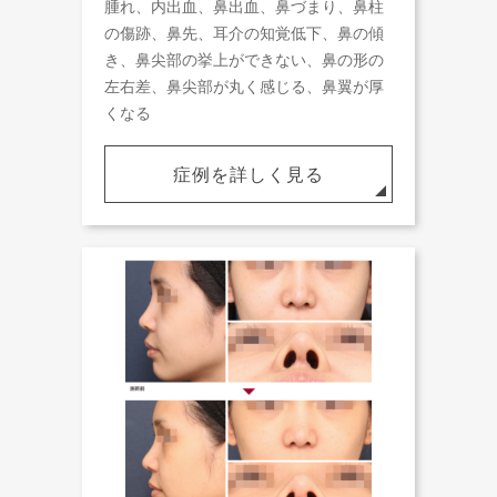
腫れ、内出血、鼻出血、鼻づまり、鼻柱
の傷跡、鼻先、耳介の知覚低下、鼻の傾
き、鼻尖部の挙上ができない、鼻の形の
左右差、鼻尖部が丸く感じる、鼻翼が厚
くなる
症例を詳しく見る