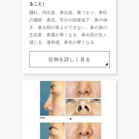
ること）
腫れ、内出血、鼻出血、鼻づまり、鼻柱
の傷跡、鼻先、耳介の知覚低下、鼻の傾
き、鼻尖部の挙上ができない、鼻の形の
左右差、鼻翼が厚くなる、鼻尖部が丸く
感じる、違和感、鼻先が硬くなる
症例を詳しく見る