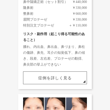
鼻中隔矯正術（セット割引）
￥440,000
隆鼻術
￥330,000
整鼻術
￥660,000
眉間プロテーゼ
￥330,000
特別注文プロテーゼ
＋￥110,000
リスク・副作用（起こり得る可能性のあ
ること）
腫れ、内出血、鼻出血、鼻づまり、鼻柱
の傷跡、鼻先、耳介の知覚低下、鼻の傾
き、段差、左右差、プロテーゼの動揺、
鼻尖部の挙上ができない
症例を詳しく見る