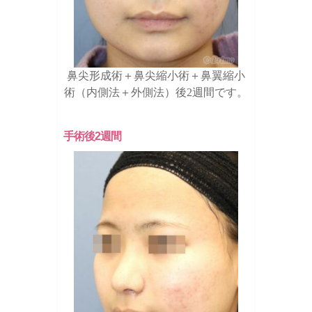
鼻尖形成術＋鼻尖縮小術＋鼻翼縮小
術（内側法＋外側法）後2週間です。
手術後2週間