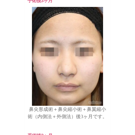
手術後3ヶ月
鼻尖形成術＋鼻尖縮小術＋鼻翼縮小
術（内側法＋外側法）後3ヶ月です。