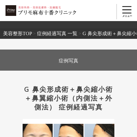
2503
美容整形TOP
>
症例経過写真 一覧
>
G 鼻尖形成術＋鼻尖縮
症例写真
G 鼻尖形成術＋鼻尖縮小術
＋鼻翼縮小術（内側法＋外
側法） 症例経過写真