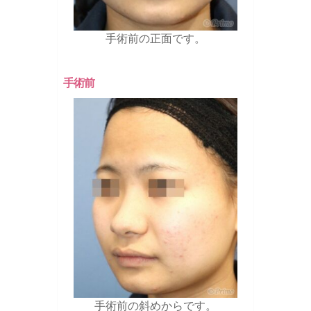
手術前の正面です。
手術前
手術前の斜めからです。