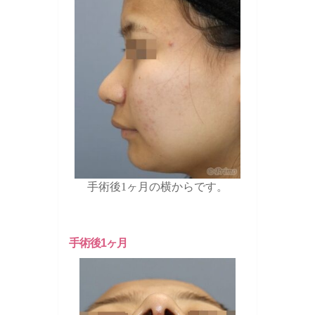
手術後1ヶ月の横からです。
手術後1ヶ月