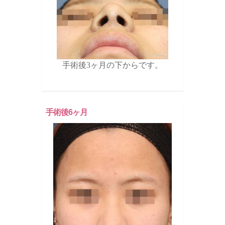
手術後3ヶ月の下からです。
手術後6ヶ月