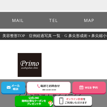
MAIL
TEL
MAP
美容整形TOP
>
症例経過写真 一覧
>
G 鼻尖形成術＋鼻尖縮
〒106-0045