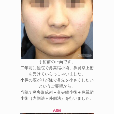
手術前の正面です。
二年前に他院で鼻翼縮小術、鼻翼挙上術
を受けていらっしゃいました。
小鼻の広がりが嫌で鼻先を小さくしたい
というご要望から、
当院で鼻尖形成術＋鼻尖縮小術＋鼻翼縮
小術（内側法＋外側法）を行いました。
After