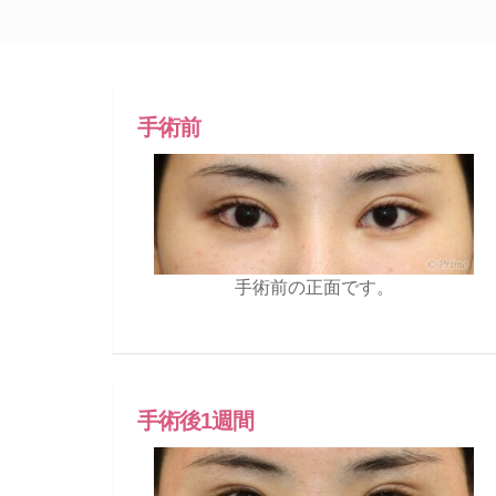
手術前
手術前の正面です。
手術後1週間