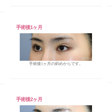
手術後1ヶ月
手術後1ヶ月の斜めからです。
手術後2ヶ月