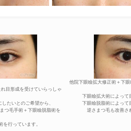
他院下眼瞼拡大修正術＋下眼
たれ目形成を受けていらっしゃ
下眼瞼拡大術によって
にしたいとのご希望から、
下眼瞼脱脂術によって
まつ毛手術＋下眼瞼脱脂術を
逆さまつ毛も改善さ
術を行っています。