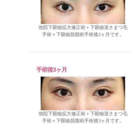
他院下眼瞼拡大修正術＋下眼瞼逆さまつ毛
手術＋下眼瞼脱脂術手術後2ヶ月です。
手術後3ヶ月
他院下眼瞼拡大修正術＋下眼瞼逆さまつ毛
手術＋下眼瞼脱脂術手術後3ヶ月です。