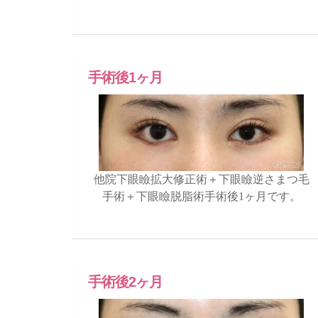
手術後1ヶ月
他院下眼瞼拡大修正術＋下眼瞼逆さまつ毛
手術＋下眼瞼脱脂術手術後1ヶ月です。
手術後2ヶ月