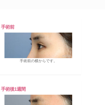
手術前
手術前の横からです。
手術後1週間