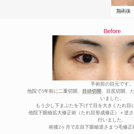
Before
手術前の目元です。
他院で5年前に二重切開、
目頭切開
、目尻切開、
いました。
もう少し下まぶたを下げて目を大きくたれ目
他院下眼瞼拡大修正術（たれ目形成修正）＋逆さ
行いました。
術後2ヶ月で左目下眼瞼逆さまつ毛修正