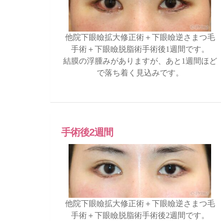
他院下眼瞼拡大修正術＋下眼瞼逆さまつ毛
手術＋下眼瞼脱脂術手術後1週間です。
結膜の浮腫みがありますが、あと1週間ほど
で落ち着く見込みです。
手術後2週間
他院下眼瞼拡大修正術＋下眼瞼逆さまつ毛
手術＋下眼瞼脱脂術手術後2週間です。