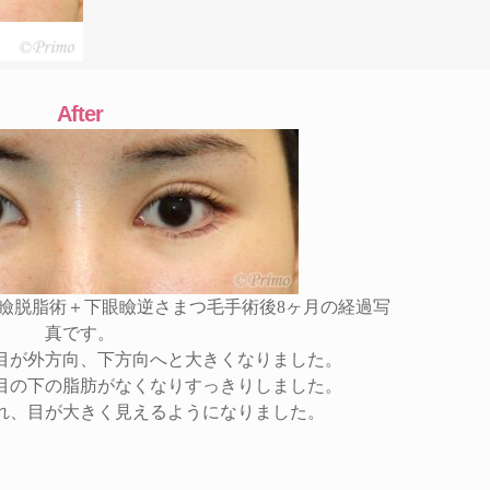
After
瞼脱脂術＋下眼瞼逆さまつ毛手術後8ヶ月の経過写
真です。
目が外方向、下方向へと大きくなりました。
目の下の脂肪がなくなりすっきりしました。
れ、目が大きく見えるようになりました。