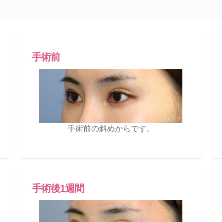
手術前
手術前の斜めからです。
手術後1週間