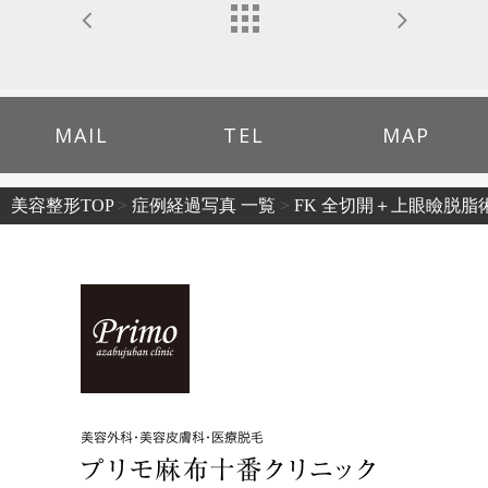
MAIL
TEL
MAP
美容整形TOP
>
症例経過写真 一覧
>
FK 全切開＋上眼瞼脱脂