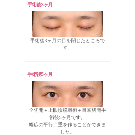
手術後3ヶ月
手術後3ヶ月の目を閉じたところで
す。
手術後5ヶ月
全切開＋上眼瞼脱脂術＋目頭切開手
術後5ヶ月です。
幅広の平行二重を作ることができま
した。