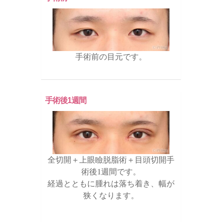
手術前の目元です。
手術後1週間
全切開＋上眼瞼脱脂術＋目頭切開手
術後1週間です。
経過とともに腫れは落ち着き、幅が
狭くなります。