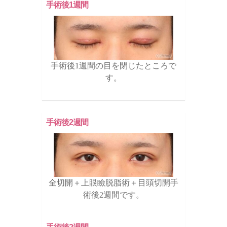
手術後1週間
手術後1週間の目を閉じたところで
す。
手術後2週間
全切開＋上眼瞼脱脂術＋目頭切開手
術後2週間です。