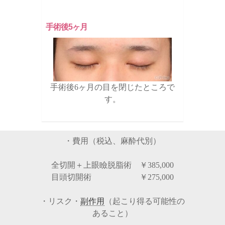
手術後5ヶ月
手術後6ヶ月の目を閉じたところで
す。
・費用（税込、麻酔代別）
全切開＋上眼瞼脱脂術 ￥385,000
目頭切開術 ￥275,000
・リスク・
副作用
（起こり得る可能性の
あること）