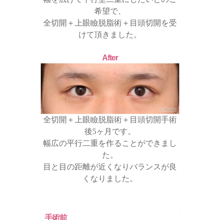
希望で、
全切開＋上眼瞼脱脂術＋目頭切開を受
けて頂きました。
After
全切開＋上眼瞼脱脂術＋目頭切開手術
後5ヶ月です。
幅広の平行二重を作ることができまし
た。
目と目の距離が近くなりバランスが良
くなりました。
手術前