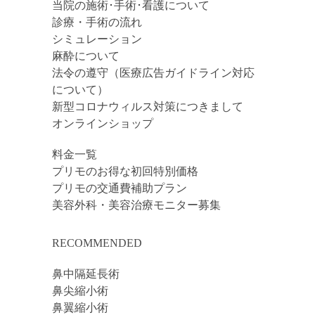
当院の施術･手術･看護について
診療・手術の流れ
シミュレーション
麻酔について
法令の遵守（医療広告ガイドライン対応
について）
新型コロナウィルス対策につきまして
オンラインショップ
料金一覧
プリモのお得な初回特別価格
プリモの交通費補助プラン
美容外科・美容治療モニター募集
RECOMMENDED
鼻中隔延長術
鼻尖縮小術
鼻翼縮小術