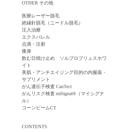
OTHER その他
医療レーザー脱毛
絶縁針脱毛（ニードル脱毛）
注入治療
エクスパレル
点滴・注射
痩身
飲む日焼け止め ソルプロプリュスホワ
イト
美肌・アンチエイジング目的の内服薬・
サプリメント
がん遺伝子検査 CanTect
がんリスク検査 miSignal®（マイシグナ
ル）
コーンビームCT
CONTENTS