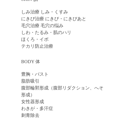
しみ治療 しみ・くすみ
にきび治療 にきび・にきびあと
毛穴治療 毛穴の悩み
しわ・たるみ・肌のハリ
ほくろ・イボ
テカリ防止治療
BODY 体
豊胸・バスト
脂肪吸引
腹部輪郭形成（腹部リダクション、へそ
形成）
女性器形成
わきが・多汗症
刺青除去