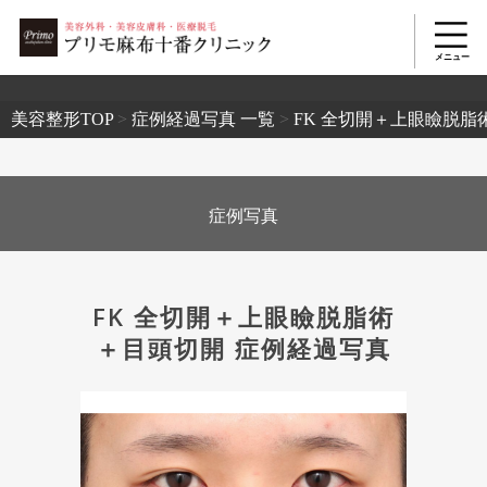
2503
美容整形TOP
>
症例経過写真 一覧
>
FK 全切開＋上眼瞼脱脂
症例写真
FK 全切開＋上眼瞼脱脂術
＋目頭切開 症例経過写真