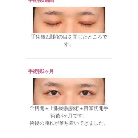
手術後2週間
手術後2週間の目を閉じたところで
す。
手術後3ヶ月
全切開＋上眼瞼脱脂術＋目頭切開手
術後3ヶ月です。
術後の腫れが落ち着いてきました。