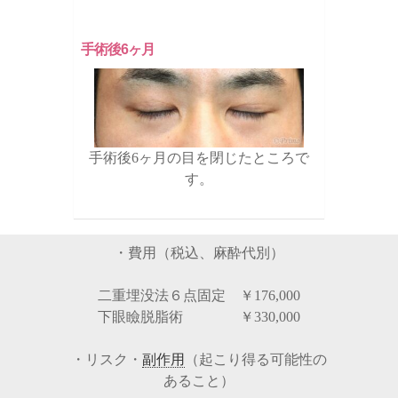
手術後6ヶ月
手術後6ヶ月の目を閉じたところで
す。
・費用（税込、麻酔代別）
二重埋没法６点固定 ￥176,000
下眼瞼脱脂術 ￥330,000
・リスク・
副作用
（起こり得る可能性の
あること）