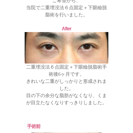
ご希望から、
当院で二重埋没法６点固定＋下眼瞼脱
脂術を行いました。
After
二重埋没法６点固定＋下眼瞼脱脂術手
術後6ヶ月です。
きれいな二重がしっかりと形成されま
した。
目の下の余分な脂肪がなくなり、くま
が目立たなくなりすっきりしました。
手術前