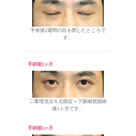
手術後2週間の目を閉じたところで
す。
手術後1ヶ月
二重埋没法６点固定＋下眼瞼脱脂術
後1ヶ月です。
手術後1ヶ月