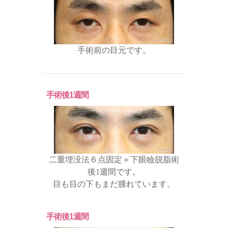
手術前の目元です。
手術後1週間
二重埋没法６点固定＋下眼瞼脱脂術
後1週間です。
目も目の下もまだ腫れています。
手術後1週間