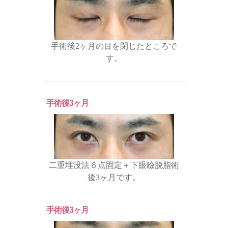
手術後2ヶ月の目を閉じたところで
す。
手術後3ヶ月
二重埋没法６点固定＋下眼瞼脱脂術
後3ヶ月です。
手術後3ヶ月