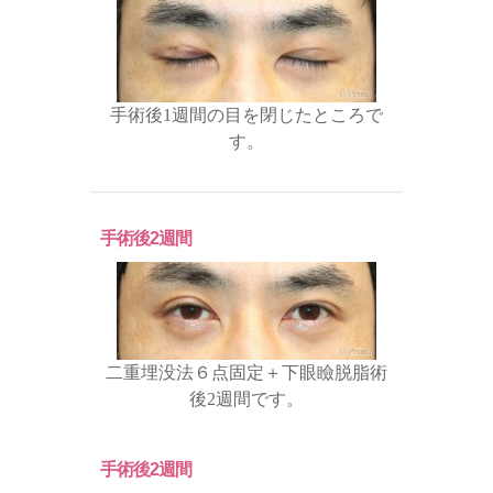
手術後1週間の目を閉じたところで
す。
手術後2週間
二重埋没法６点固定＋下眼瞼脱脂術
後2週間です。
手術後2週間