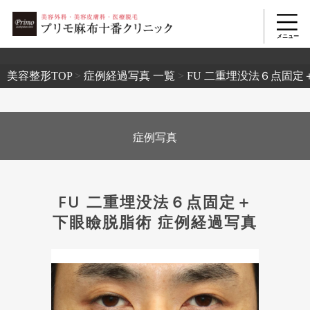
2503
美容整形TOP
>
症例経過写真 一覧
>
FU 二重埋没法６点固定
症例写真
FU 二重埋没法６点固定＋
下眼瞼脱脂術 症例経過写真