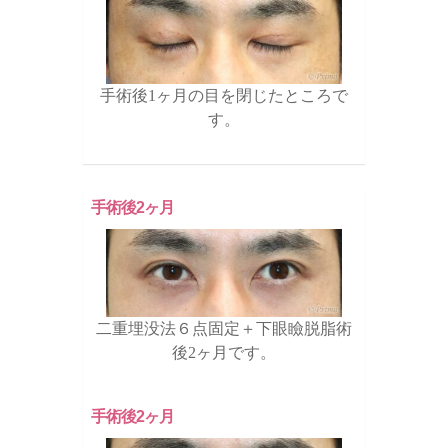
手術後1ヶ月の目を閉じたところで
す。
手術後2ヶ月
二重埋没法６点固定＋下眼瞼脱脂術
後2ヶ月です。
手術後2ヶ月