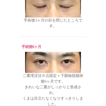
手術後3ヶ月の目を閉じたところで
す。
手術後6ヶ月
二重埋没法６点固定＋下眼瞼脱脂術
後6ヶ月です。
きれいな二重がしっかりと形成さ
れ、
くまは目立たなくなりすっきりしま
した。