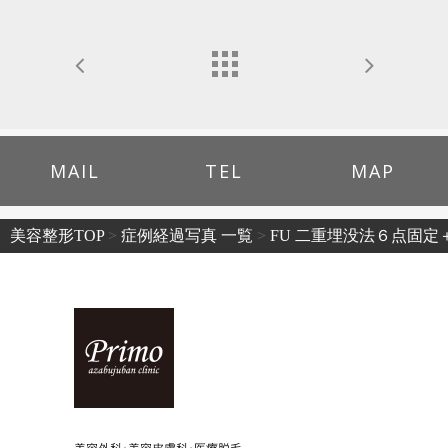
MAIL
TEL
MAP
美容整形TOP
>
症例経過写真 一覧
>
FU 二重埋没法６点固定