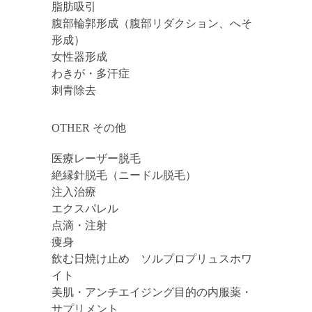
脂肪吸引
腹部輪郭形成（腹部リダクション、へそ
形成）
女性器形成
わきが・多汗症
刺青除去
OTHER その他
医療レーザー脱毛
絶縁針脱毛（ニードル脱毛）
注入治療
エクスパレル
点滴・注射
痩身
飲む日焼け止め ソルプロプリュスホワ
イト
美肌・アンチエイジング目的の内服薬・
サプリメント