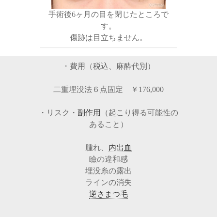
手術後6ヶ月の目を閉じたところで
す。
傷跡は目立ちません。
・費用（税込、麻酔代別）
二重埋没法６点固定 ￥176,000
・リスク・
副作用
（起こり得る可能性の
あること）
腫れ、
内出血
瞼の違和感
埋没糸の露出
ラインの消失
逆さまつ毛