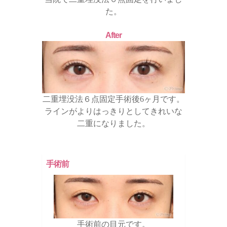
た。
After
二重埋没法６点固定手術後6ヶ月です。
ラインがよりはっきりとしてきれいな
二重になりました。
手術前
手術前の目元です。