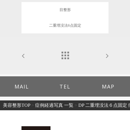
目整形
二重埋没法6点固定
MAIL
TEL
MAP
美容整形TOP
>
症例経過写真 一覧
>
DP 二重埋没法６点固定