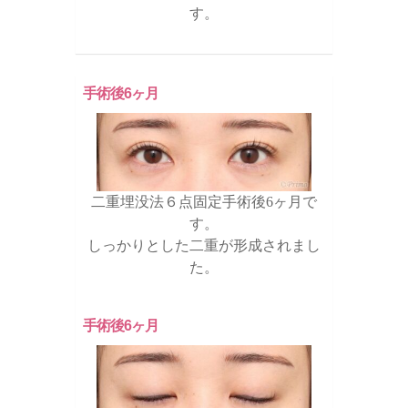
す。
手術後6ヶ月
二重埋没法６点固定手術後6ヶ月で
す。
しっかりとした二重が形成されまし
た。
手術後6ヶ月