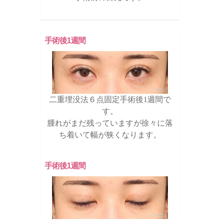
手術後1週間
二重埋没法６点固定手術後1週間で
す。
腫れがまだ残っていますが徐々に落
ち着いて幅が狭くなります。
手術後1週間