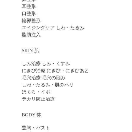
耳整形
口整形
輪郭整形
エイジングケア しわ・たるみ
脂肪注入
SKIN 肌
しみ治療 しみ・くすみ
にきび治療 にきび・にきびあと
毛穴治療 毛穴の悩み
しわ・たるみ・肌のハリ
ほくろ・イボ
テカリ防止治療
BODY 体
豊胸・バスト