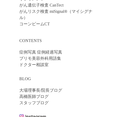
がん遺伝子検査 CanTect
がんリスク検査 miSignal®（マイシグナ
ル）
コーンビームCT
CONTENTS
症例写真 症例経過写真
プリモ美容外科用語集
ドクター相談室
BLOG
大場理事長/院長ブログ
高橋医師ブログ
スタッフブログ