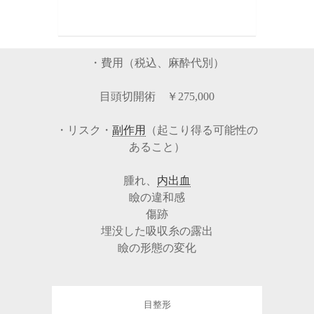
・費用（税込、麻酔代別）
目頭切開術 ￥275,000
・リスク・
副作用
（起こり得る可能性の
あること）
腫れ、
内出血
瞼の違和感
傷跡
埋没した吸収糸の露出
瞼の形態の変化
目整形