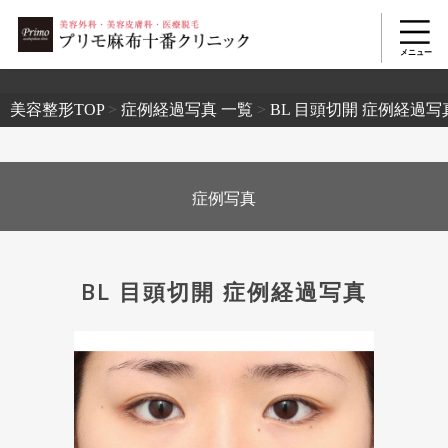
2503
美容整形TOP
>
症例経過写真 一覧
>
BL 目頭切開 症例経過写
症例写真
BL 目頭切開 症例経過写真