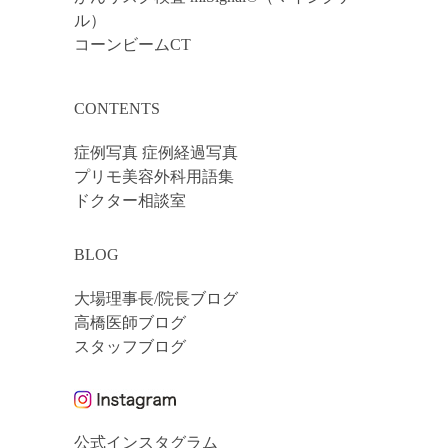
ル）
コーンビームCT
CONTENTS
症例写真 症例経過写真
プリモ美容外科用語集
ドクター相談室
BLOG
大場理事長/院長ブログ
高橋医師ブログ
スタッフブログ
公式インスタグラム