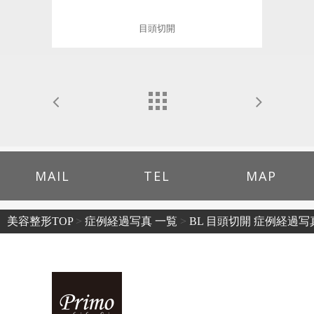
目頭切開
MAIL
TEL
MAP
美容整形TOP
>
症例経過写真 一覧
>
BL 目頭切開 症例経過写