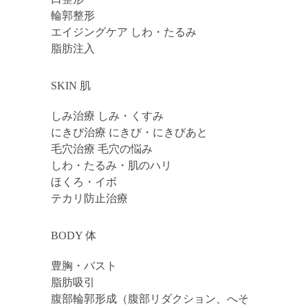
輪郭整形
エイジングケア しわ・たるみ
脂肪注入
SKIN 肌
しみ治療 しみ・くすみ
にきび治療 にきび・にきびあと
毛穴治療 毛穴の悩み
しわ・たるみ・肌のハリ
ほくろ・イボ
テカリ防止治療
BODY 体
豊胸・バスト
脂肪吸引
腹部輪郭形成（腹部リダクション、へそ