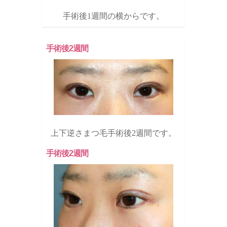
手術後1週間の横からです。
手術後2週間
上下逆さまつ毛手術後2週間です。
手術後2週間