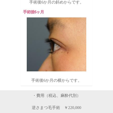
手術後6か月の斜めからです。
手術後6ヶ月
手術後6か月の横からです。
・費用（税込、麻酔代別）
逆さまつ毛手術 ￥220,000