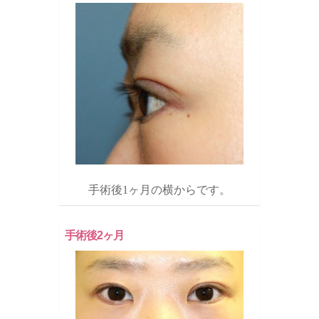
手術後1ヶ月の横からです。
手術後2ヶ月