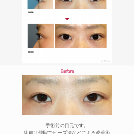
Before
手術前の目元です。
術前は他院でビーズ法などによる改善術