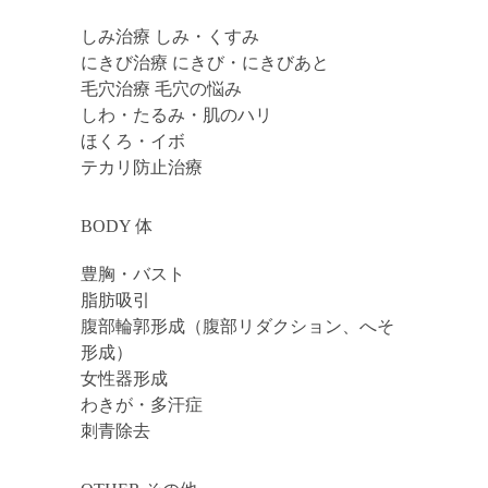
しみ治療 しみ・くすみ
にきび治療 にきび・にきびあと
毛穴治療 毛穴の悩み
しわ・たるみ・肌のハリ
ほくろ・イボ
テカリ防止治療
BODY 体
豊胸・バスト
脂肪吸引
腹部輪郭形成（腹部リダクション、へそ
形成）
女性器形成
わきが・多汗症
刺青除去