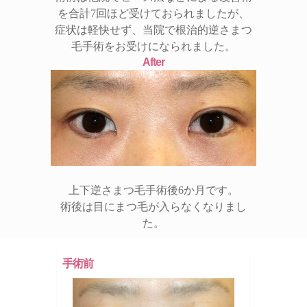
を合計7回ほど受けておられましたが、
症状は軽快せず、当院で根治的逆さまつ
毛手術をお受けになられました。
After
上下逆さまつ毛手術後6か月です。
術後は目にまつ毛が入らなくなりまし
た。
手術前