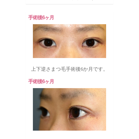
手術後6ヶ月
上下逆さまつ毛手術後6か月です。
手術後6ヶ月