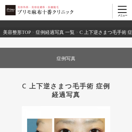
2503
美容整形TOP
>
症例経過写真 一覧
>
C 上下逆さまつ毛手術 
症例写真
C 上下逆さまつ毛手術 症例
経過写真