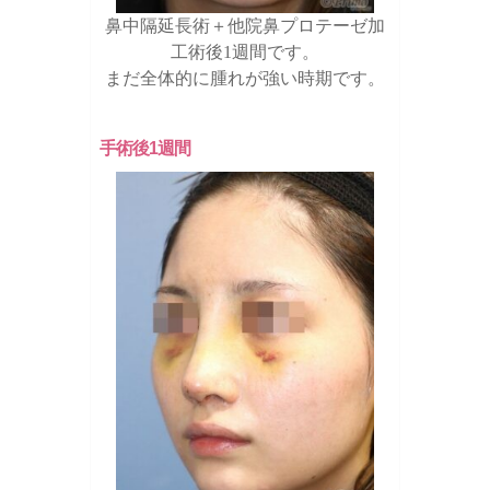
鼻中隔延長術＋他院鼻プロテーゼ加
工術後1週間です。
まだ全体的に腫れが強い時期です。
手術後1週間