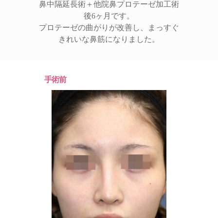
鼻中隔延長術＋他院鼻プロテーゼ加工術
後6ヶ月です。
プロテーゼの曲がりが改善し、まっすぐ
きれいな鼻筋になりました。
手術前