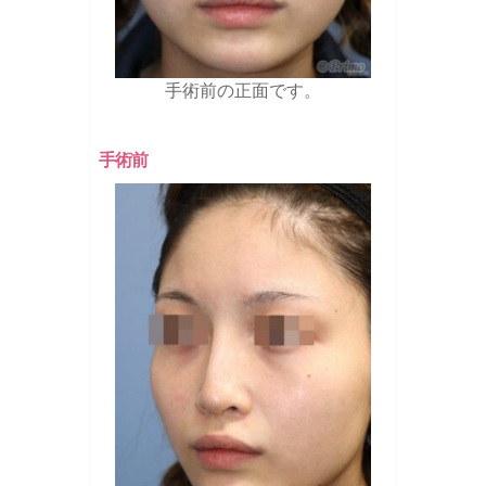
手術前の正面です。
手術前