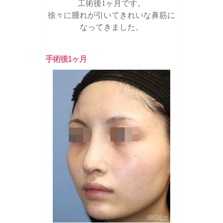
工術後1ヶ月です。
徐々に腫れが引いてきれいな鼻筋に
なってきました。
手術後1ヶ月