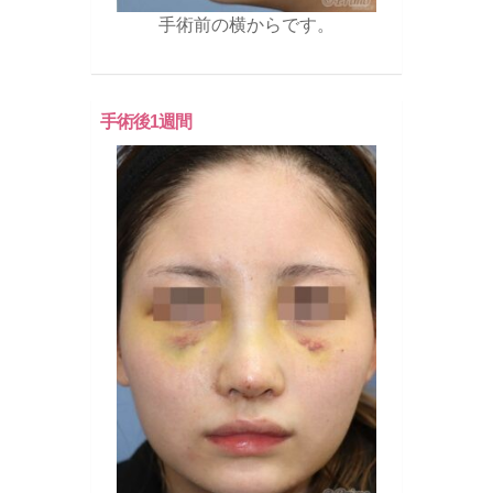
手術前の横からです。
手術後1週間