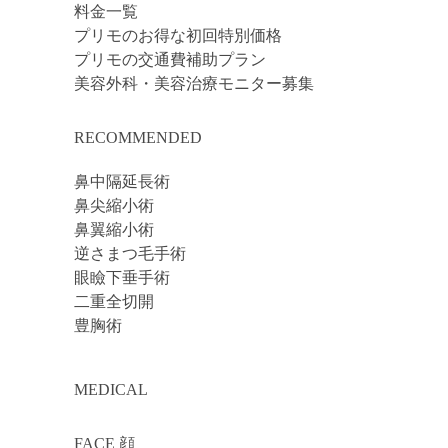
料金一覧
プリモのお得な初回特別価格
プリモの交通費補助プラン
美容外科・美容治療モニター募集
RECOMMENDED
鼻中隔延長術
鼻尖縮小術
鼻翼縮小術
逆さまつ毛手術
眼瞼下垂手術
二重全切開
豊胸術
MEDICAL
FACE 顔