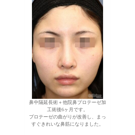
鼻中隔延長術＋他院鼻プロテーゼ加
工術後6ヶ月です。
プロテーゼの曲がりが改善し、まっ
すぐきれいな鼻筋になりました。