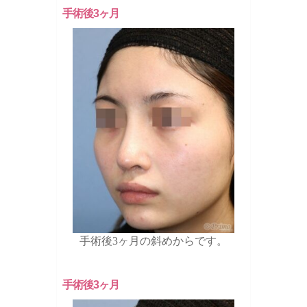
手術後3ヶ月
手術後3ヶ月の斜めからです。
手術後3ヶ月