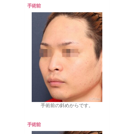
手術前
手術前の斜めからです。
手術前