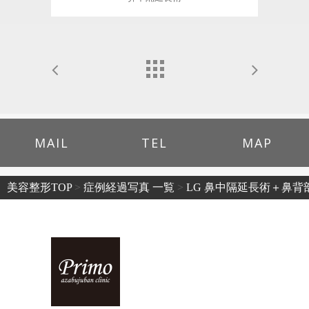
MAIL
TEL
MAP
美容整形TOP
>
症例経過写真 一覧
>
LG 鼻中隔延長術＋鼻背