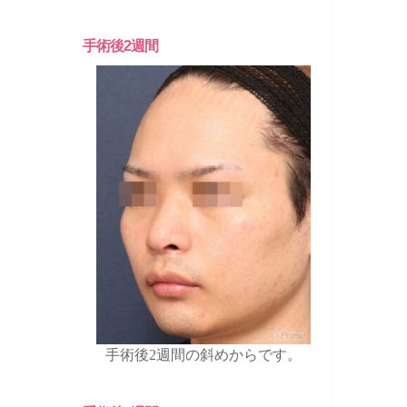
手術後2週間
手術後2週間の斜めからです。