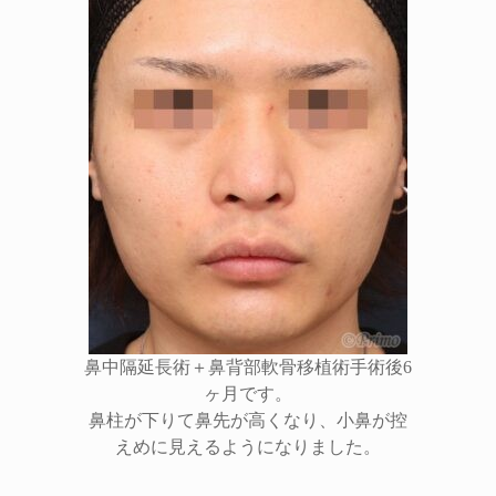
鼻中隔延長術＋鼻背部軟骨移植術手術後6
ヶ月です。
鼻柱が下りて鼻先が高くなり、小鼻が控
えめに見えるようになりました。