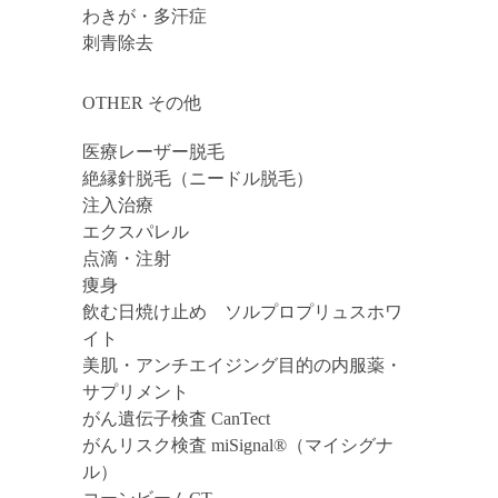
わきが・多汗症
刺青除去
OTHER その他
医療レーザー脱毛
絶縁針脱毛（ニードル脱毛）
注入治療
エクスパレル
点滴・注射
痩身
飲む日焼け止め ソルプロプリュスホワ
イト
美肌・アンチエイジング目的の内服薬・
サプリメント
がん遺伝子検査 CanTect
がんリスク検査 miSignal®（マイシグナ
ル）