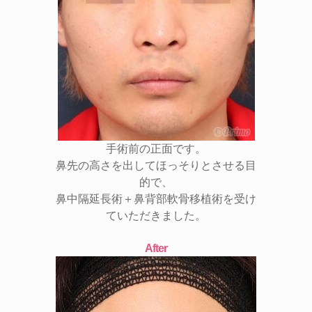
手術前の正面です。
鼻先の高さを出してほっそりとさせる目
的で、
鼻中隔延長術＋鼻背部軟骨移植術を受け
ていただきました。
After