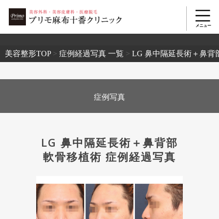
2503
美容整形TOP
>
症例経過写真 一覧
>
LG 鼻中隔延長術＋鼻背
症例写真
LG 鼻中隔延長術＋鼻背部
軟骨移植術 症例経過写真