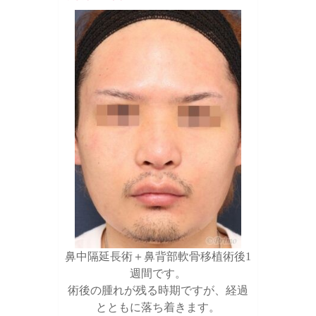
鼻中隔延長術＋鼻背部軟骨移植術後1
週間です。
術後の腫れが残る時期ですが、経過
とともに落ち着きます。