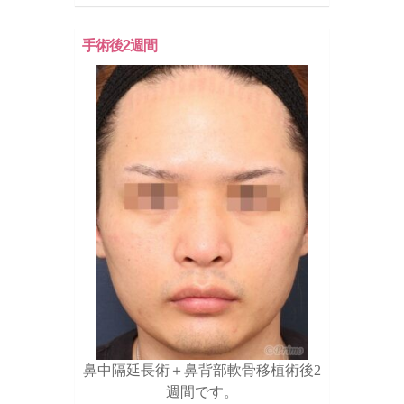
手術後2週間
鼻中隔延長術＋鼻背部軟骨移植術後2
週間です。