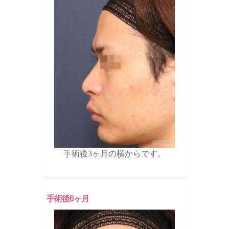
手術後3ヶ月の横からです。
手術後6ヶ月