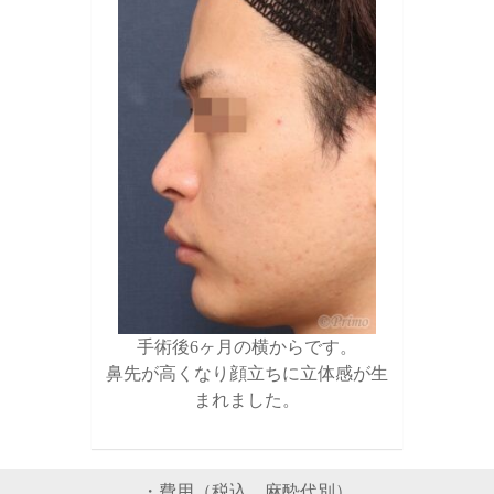
手術後6ヶ月の横からです。
鼻先が高くなり顔立ちに立体感が生
まれました。
・費用（税込、麻酔代別）