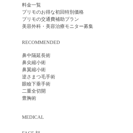
料金一覧
プリモのお得な初回特別価格
プリモの交通費補助プラン
美容外科・美容治療モニター募集
RECOMMENDED
鼻中隔延長術
鼻尖縮小術
鼻翼縮小術
逆さまつ毛手術
眼瞼下垂手術
二重全切開
豊胸術
MEDICAL