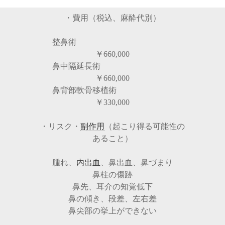
・費用（税込、麻酔代別）
整鼻術
￥660,000
鼻中隔延長術
￥660,000
鼻背部軟骨移植術
￥330,000
・リスク・
副作用
（起こり得る可能性の
あること）
腫れ、
内出血
、鼻出血、鼻づまり
鼻柱の傷跡
鼻先、耳介の知覚低下
鼻の傾き、段差、左右差
鼻尖部の挙上ができない