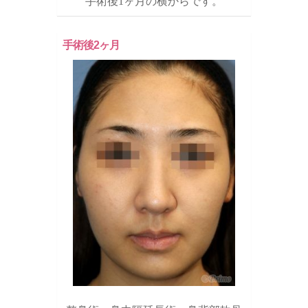
手術後1ヶ月の横からです。
手術後2ヶ月