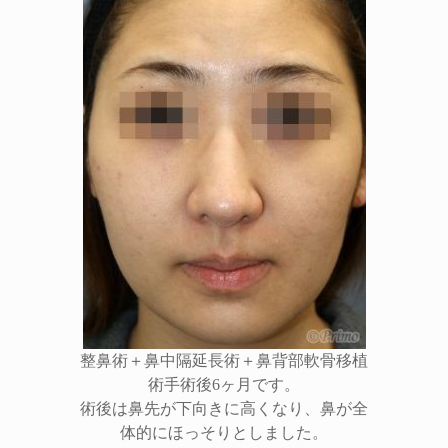
整鼻術＋鼻中隔延長術＋鼻背部軟骨移植
術手術後6ヶ月です。
術後は鼻先が下向きに高くなり、鼻が全
体的にほっそりとしました。