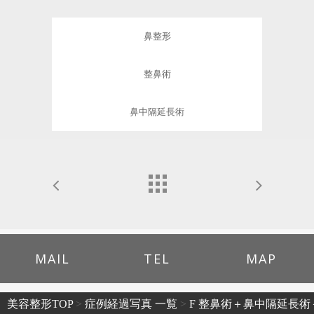
鼻整形
整鼻術
鼻中隔延長術
MAIL
TEL
MAP
美容整形TOP
>
症例経過写真 一覧
>
F 整鼻術＋鼻中隔延長