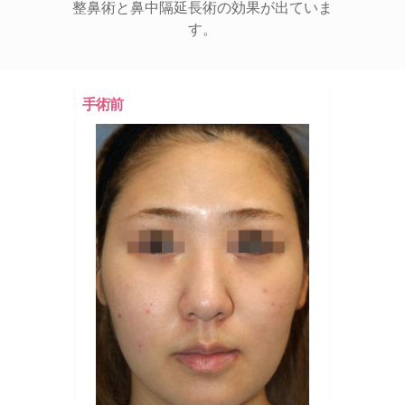
整鼻術と鼻中隔延長術の効果が出ていま
す。
手術前