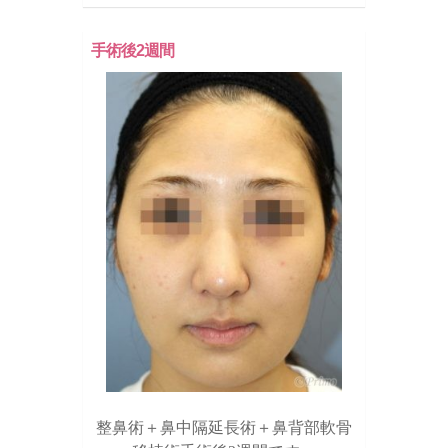
手術後2週間
整鼻術＋鼻中隔延長術＋鼻背部軟骨