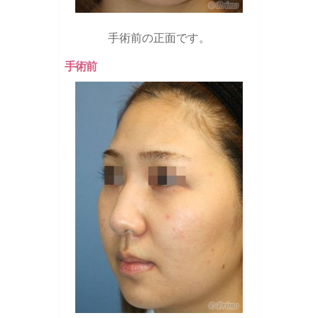
手術前の正面です。
手術前