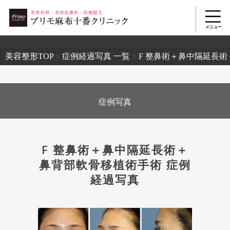
2503
美容整形TOP
>
症例経過写真 一覧
>
F 整鼻術＋鼻中隔延長
症例写真
F 整鼻術＋鼻中隔延長術＋
鼻背部軟骨移植術手術 症例
経過写真