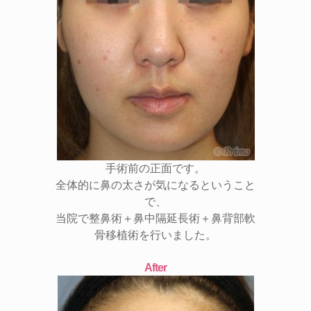
手術前の正面です。
全体的に鼻の太さが気になるということ
で、
当院で整鼻術＋鼻中隔延長術＋鼻背部軟
骨移植術を行いました。
After