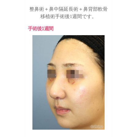
整鼻術＋鼻中隔延長術＋鼻背部軟骨
移植術手術後1週間です。
手術後1週間