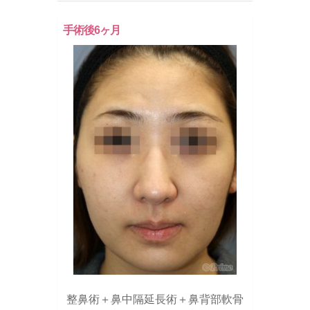
手術後6ヶ月
整鼻術＋鼻中隔延長術＋鼻背部軟骨