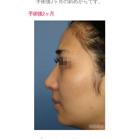
手術後2ヶ月の斜めからです。
手術後2ヶ月