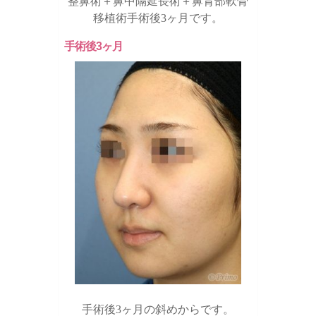
整鼻術＋鼻中隔延長術＋鼻背部軟骨
移植術手術後3ヶ月です。
手術後3ヶ月
手術後3ヶ月の斜めからです。