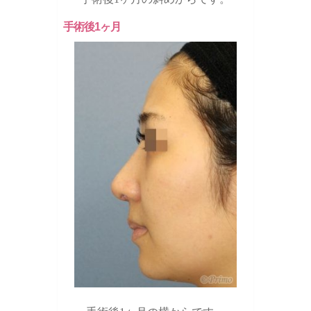
手術後1ヶ月