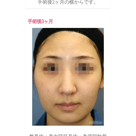
手術後2ヶ月の横からです。
手術後3ヶ月