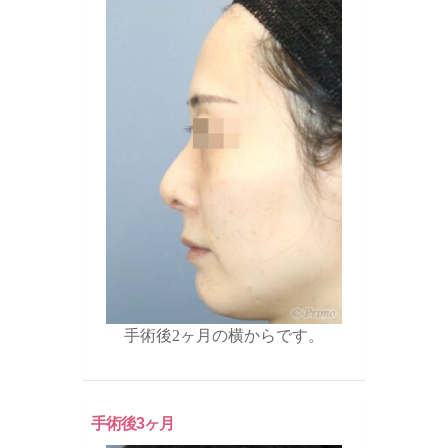
手術後2ヶ月の横からです。
手術後3ヶ月