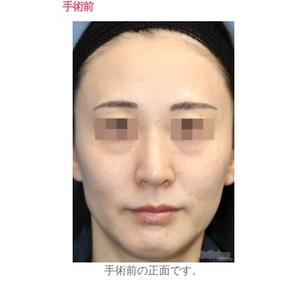
手術前
手術前の正面です。