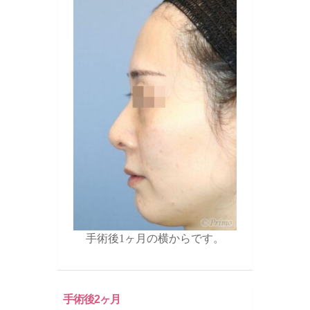
手術後1ヶ月の横からです。
手術後2ヶ月