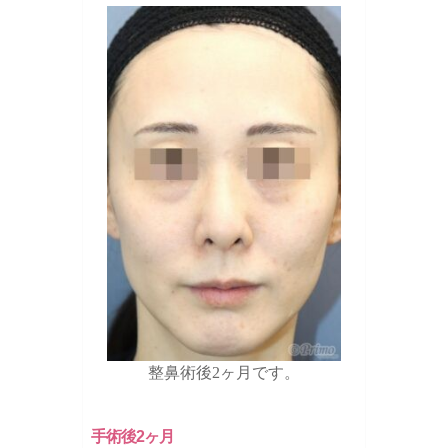
整鼻術後2ヶ月です。
手術後2ヶ月