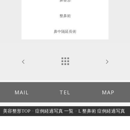
鼻整形
整鼻術
鼻中隔延長術
MAIL
TEL
MAP
美容整形TOP
>
症例経過写真 一覧
>
L 整鼻術 症例経過写真