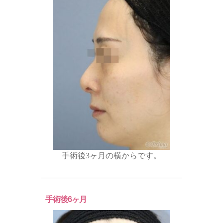
手術後3ヶ月の横からです。
手術後6ヶ月