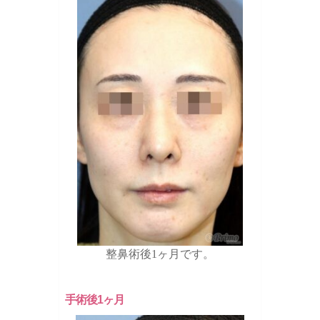
整鼻術後1ヶ月です。
手術後1ヶ月