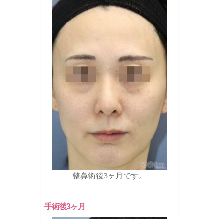
整鼻術後3ヶ月です。
手術後3ヶ月