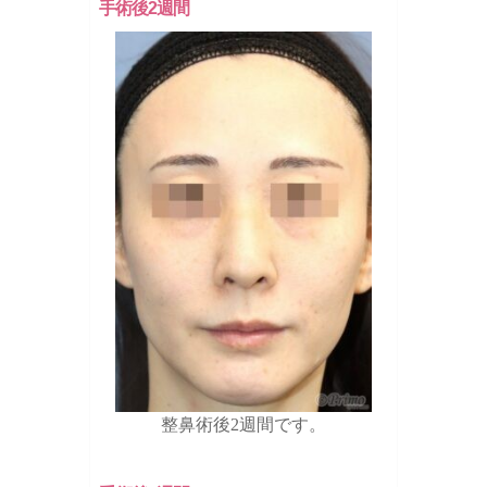
手術後2週間
整鼻術後2週間です。