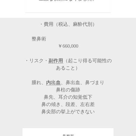
・費用（税込、麻酔代別）
整鼻術
￥660,000
・リスク・
副作用
（起こり得る可能性の
あること）
腫れ、
内出血
、鼻出血、鼻づまり
鼻柱の傷跡
鼻先、耳介の知覚低下
鼻の傾き、段差、左右差
鼻尖部の挙上ができない