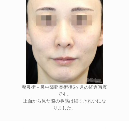
整鼻術＋鼻中隔延長術後6ヶ月の経過写真
です。
正面から見た際の鼻筋は細くきれいにな
りました。