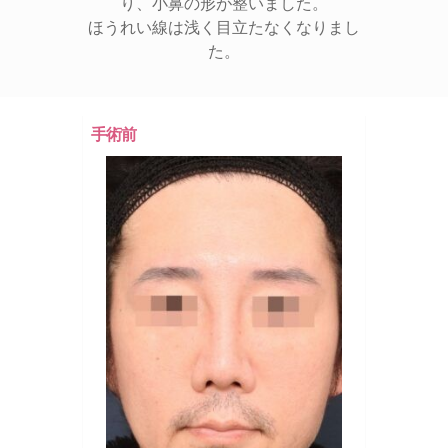
り、小鼻の形が整いました。
ほうれい線は浅く目立たなくなりまし
た。
手術前