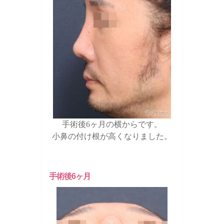
手術後6ヶ月の横からです。
小鼻の付け根が高くなりました。
手術後6ヶ月