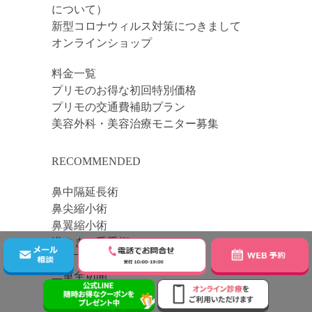
について）
新型コロナウィルス対策につきまして
オンラインショップ
料金一覧
プリモのお得な初回特別価格
プリモの交通費補助プラン
美容外科・美容治療モニター募集
RECOMMENDED
鼻中隔延長術
鼻尖縮小術
鼻翼縮小術
逆さまつ毛手術
眼瞼下垂手術
二重全切開
豊胸術