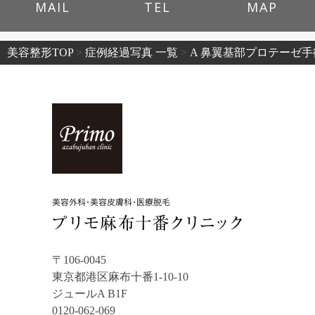
MAIL
TEL
MAP
美容整形TOP
>
症例経過写真 一覧
>
A 鼻翼基部プロテーゼ手
〒106-0045
東京都港区麻布十番1-10-10
ジュールA B1F
0120-062-069