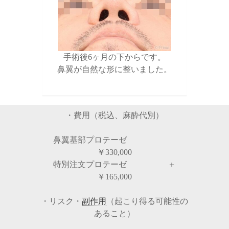
手術後6ヶ月の下からです。
鼻翼が自然な形に整いました。
・費用（税込、麻酔代別）
鼻翼基部プロテーゼ
￥330,000
特別注文プロテーゼ ＋
￥165,000
・リスク・
副作用
（起こり得る可能性の
あること）