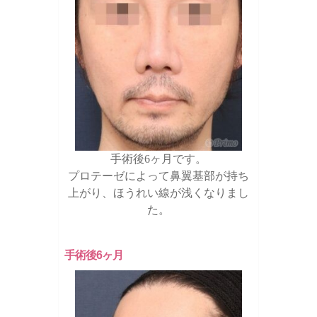
手術後6ヶ月です。
プロテーゼによって鼻翼基部が持ち
上がり、ほうれい線が浅くなりまし
た。
手術後6ヶ月