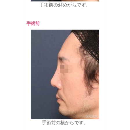
手術前の斜めからです。
手術前
手術前の横からです。