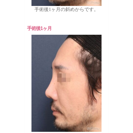
手術後1ヶ月の斜めからです。
手術後1ヶ月