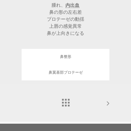
腫れ、
内出血
鼻の形の左右差
プロテーゼの動揺
上唇の感覚異常
鼻が上向きになる
鼻整形
鼻翼基部プロテーゼ