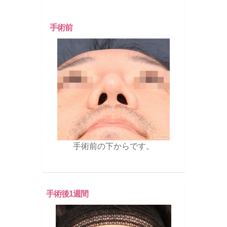
手術前
手術前の下からです。
手術後1週間