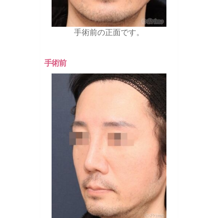
手術前の正面です。
手術前