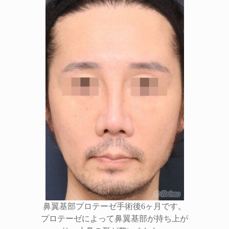
鼻翼基部プロテーゼ手術後6ヶ月です。
プロテーゼによって鼻翼基部が持ち上が