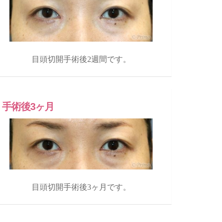
目頭切開手術後2週間です。
手術後3ヶ月
目頭切開手術後3ヶ月です。