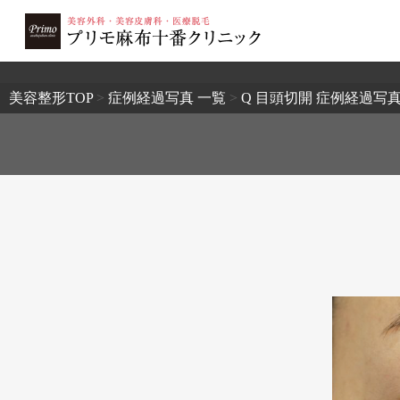
2503
美容整形TOP
>
症例経過写真 一覧
>
Q 目頭切開 症例経過写