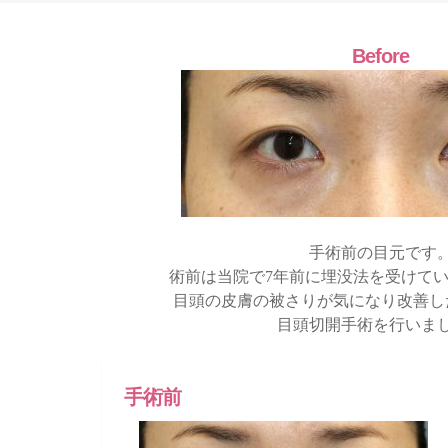
Before
手術前の目元です
術前は当院で7年前に埋没法を受けて
目頭の皮膚の被さりが気になり改善し
目頭切開手術を行いま
手術前