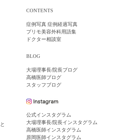
CONTENTS
症例写真 症例経過写真
プリモ美容外科用語集
ドクター相談室
BLOG
大場理事長/院長ブログ
高橋医師ブログ
スタッフブログ
公式インスタグラム
大場理事長/院長インスタグラム
あと
高橋医師インスタグラム
原岡医師インスタグラム