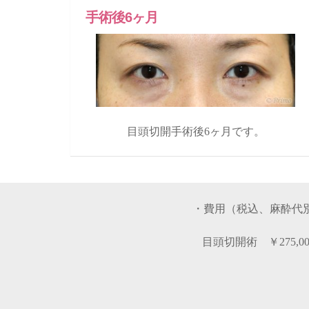
手術後6ヶ月
目頭切開手術後6ヶ月です。
・費用（税込、麻酔代
目頭切開術 ￥275,00