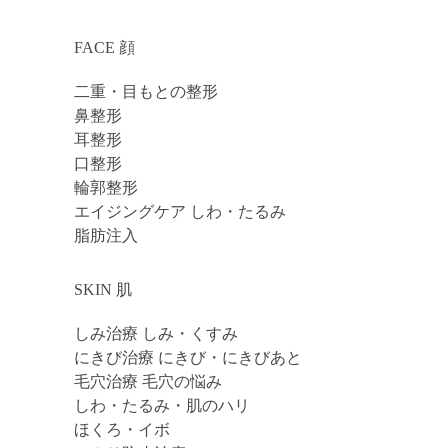
FACE 顔
二重・目もとの整形
鼻整形
耳整形
口整形
輪郭整形
エイジングケア しわ・たるみ
脂肪注入
SKIN 肌
しみ治療 しみ・くすみ
にきび治療 にきび・にきびあと
毛穴治療 毛穴の悩み
しわ・たるみ・肌のハリ
ほくろ・イボ