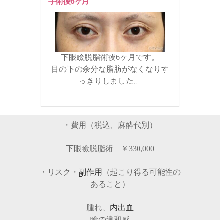
手術後6ヶ月
下眼瞼脱脂術後6ヶ月です。
目の下の余分な脂肪がなくなりす
っきりしました。
・費用（税込、麻酔代別）
下眼瞼脱脂術 ￥330,000
・リスク・
副作用
（起こり得る可能性の
あること）
腫れ、
内出血
瞼の違和感