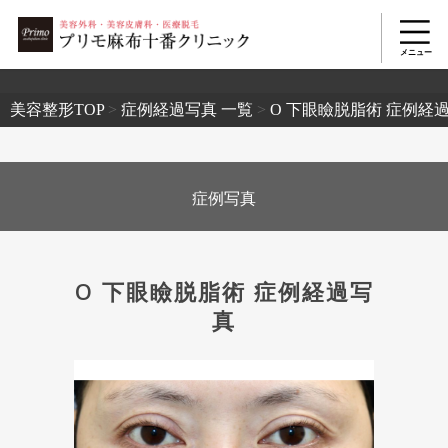
2503
美容整形TOP
>
症例経過写真 一覧
>
O 下眼瞼脱脂術 症例経
症例写真
O 下眼瞼脱脂術 症例経過写
真