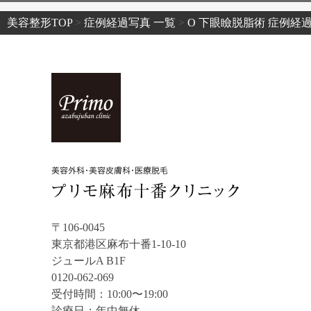
美容整形TOP
>
症例経過写真 一覧
>
O 下眼瞼脱脂術 症例経
〒106-0045
東京都港区麻布十番1-10-10
ジュールA B1F
0120-062-069
受付時間：10:00〜19:00
診療日：年中無休