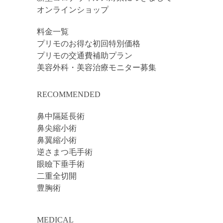
オンラインショップ
料金一覧
プリモのお得な初回特別価格
プリモの交通費補助プラン
美容外科・美容治療モニター募集
RECOMMENDED
鼻中隔延長術
鼻尖縮小術
鼻翼縮小術
逆さまつ毛手術
眼瞼下垂手術
二重全切開
豊胸術
MEDICAL