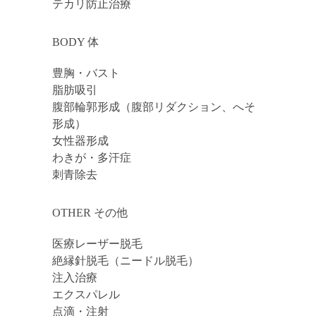
テカリ防止治療
BODY 体
豊胸・バスト
脂肪吸引
腹部輪郭形成（腹部リダクション、へそ
形成）
女性器形成
わきが・多汗症
刺青除去
OTHER その他
医療レーザー脱毛
絶縁針脱毛（ニードル脱毛）
注入治療
エクスパレル
点滴・注射