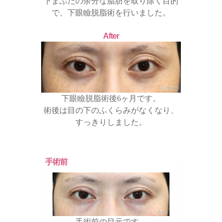
下まぶたの余分な脂肪を取り除く目的
で、下眼瞼脱脂術を行いました。
After
下眼瞼脱脂術後6ヶ月です。
術後は目の下のふくらみがなくなり、
すっきりしました。
手術前
手術前の目元です。