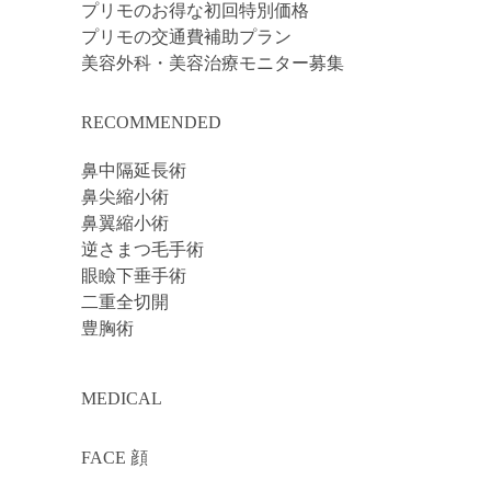
プリモのお得な初回特別価格
プリモの交通費補助プラン
美容外科・美容治療モニター募集
RECOMMENDED
鼻中隔延長術
鼻尖縮小術
鼻翼縮小術
逆さまつ毛手術
眼瞼下垂手術
二重全切開
豊胸術
MEDICAL
FACE 顔