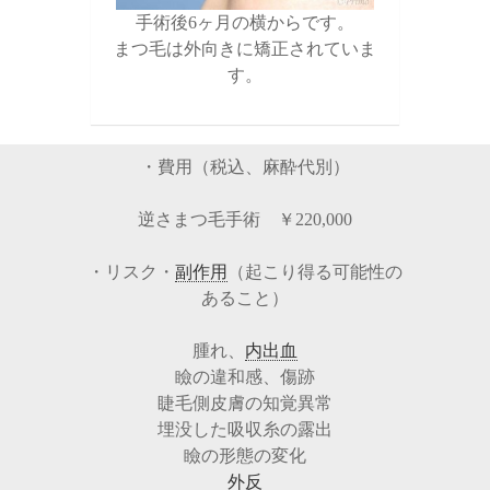
手術後6ヶ月の横からです。
まつ毛は外向きに矯正されていま
す。
・費用（税込、麻酔代別）
逆さまつ毛手術 ￥220,000
・リスク・
副作用
（起こり得る可能性の
あること）
腫れ、
内出血
瞼の違和感、傷跡
睫毛側皮膚の知覚異常
埋没した吸収糸の露出
瞼の形態の変化
外反