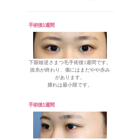
手術後1週間
下眼瞼逆さまつ毛手術後1週間です。
抜糸が終わり、傷にはまだやや赤み
があります。
腫れは最小限です。
手術後1週間