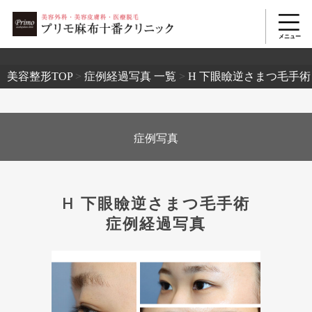
2503
美容整形TOP
>
症例経過写真 一覧
>
H 下眼瞼逆さまつ毛手術
症例写真
H 下眼瞼逆さまつ毛手術
症例経過写真