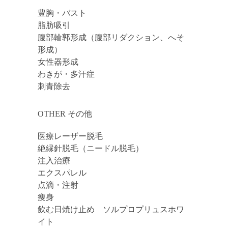
豊胸・バスト
脂肪吸引
腹部輪郭形成（腹部リダクション、へそ
形成）
女性器形成
わきが・多汗症
刺青除去
OTHER その他
医療レーザー脱毛
絶縁針脱毛（ニードル脱毛）
注入治療
エクスパレル
点滴・注射
痩身
飲む日焼け止め ソルプロプリュスホワ
イト