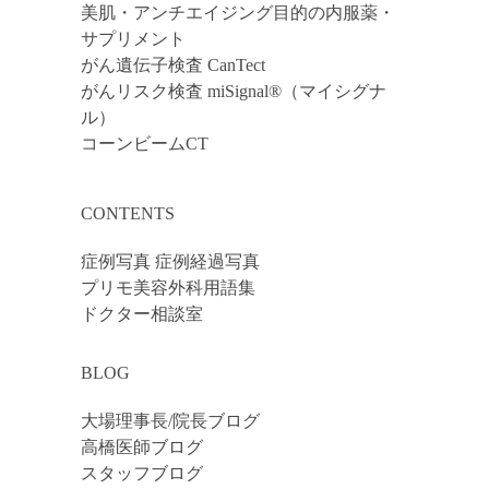
美肌・アンチエイジング目的の内服薬・
サプリメント
がん遺伝子検査 CanTect
がんリスク検査 miSignal®（マイシグナ
ル）
コーンビームCT
CONTENTS
症例写真 症例経過写真
プリモ美容外科用語集
ドクター相談室
BLOG
大場理事長/院長ブログ
高橋医師ブログ
スタッフブログ