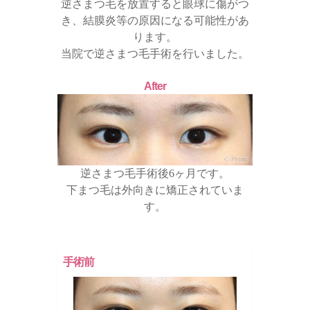
逆さまつ毛を放置すると眼球に傷がつ
き、結膜炎等の原因になる可能性があ
ります。
当院で逆さまつ毛手術を行いました。
After
逆さまつ毛手術後6ヶ月です。
下まつ毛は外向きに矯正されていま
す。
手術前