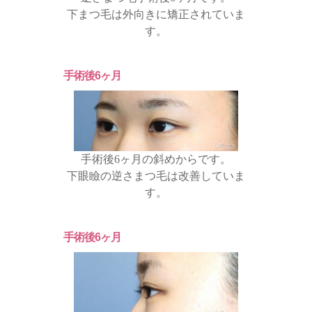
下まつ毛は外向きに矯正されていま
す。
手術後6ヶ月
手術後6ヶ月の斜めからです。
下眼瞼の逆さまつ毛は改善していま
す。
手術後6ヶ月