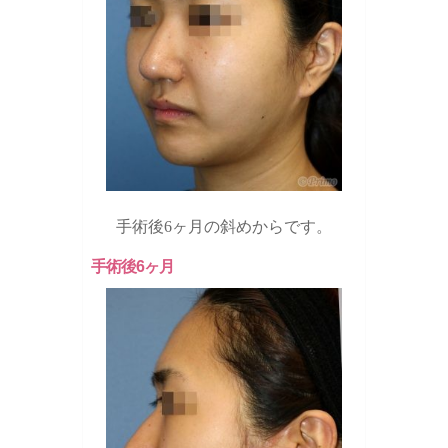
手術後6ヶ月の斜めからです。
手術後6ヶ月