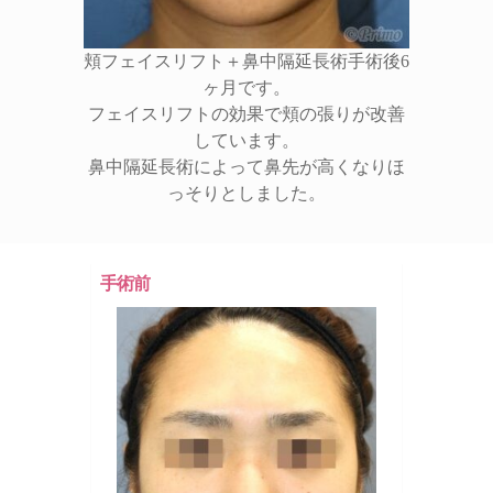
頬フェイスリフト＋鼻中隔延長術手術後6
ヶ月です。
フェイスリフトの効果で頬の張りが改善
しています。
鼻中隔延長術によって鼻先が高くなりほ
っそりとしました。
手術前