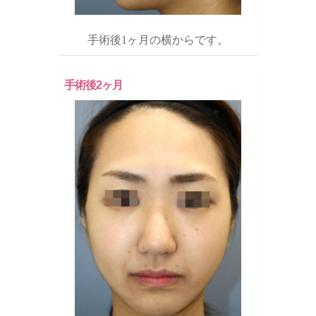
手術後1ヶ月の横からです。
手術後2ヶ月