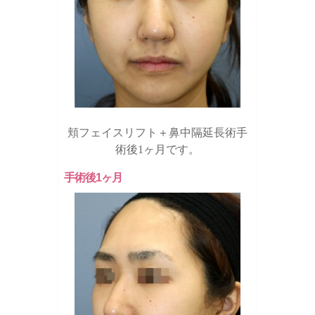
頬フェイスリフト＋鼻中隔延長術手
術後1ヶ月です。
手術後1ヶ月