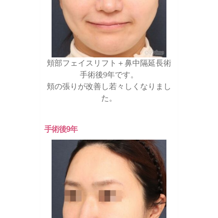
頬部フェイスリフト＋鼻中隔延長術
手術後9年です。
頬の張りが改善し若々しくなりまし
た。
手術後9年