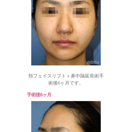
頬フェイスリフト＋鼻中隔延長術手
術後6ヶ月です。
手術後6ヶ月