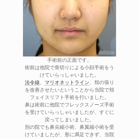
手術前の正面です。
術前は他院で骨切りによる小顔手術をう
けていらっしゃいました。
法令線
、
マリオネットライン
、頬の張り
を改善させたいということから当院で頬
フェイスリフト手術を行いました。
鼻は術前に他院でフレックスノーズ手術
を受けていらっしゃいましたが、すぐに
戻ってしまいました。
別の院でも鼻尖縮小術、鼻翼縮小術を受
けていましたが、形に満足できず、当院