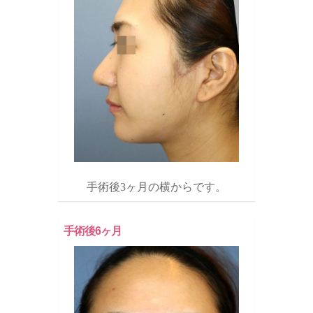
手術後3ヶ月の横からです。
手術後6ヶ月