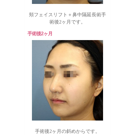
頬フェイスリフト＋鼻中隔延長術手
術後2ヶ月です。
手術後2ヶ月
手術後2ヶ月の斜めからです。