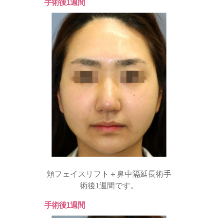
手術後1週間
頬フェイスリフト＋鼻中隔延長術手
術後1週間です。
手術後1週間