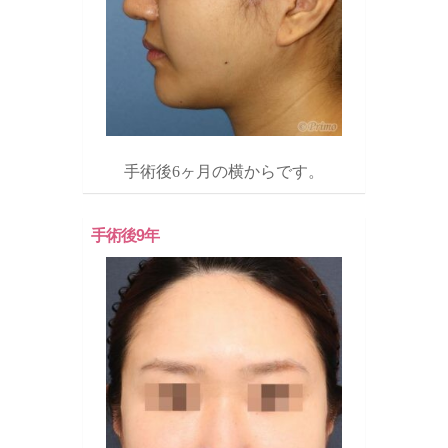
手術後6ヶ月の横からです。
手術後9年