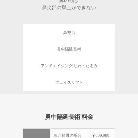
鼻の傾き
鼻尖部の挙上ができない
鼻整形
鼻中隔延長術
アンチエイジング しわ・たるみ
フェイスリフト
鼻中隔延長術 料金
耳介軟骨の場合
￥600,000