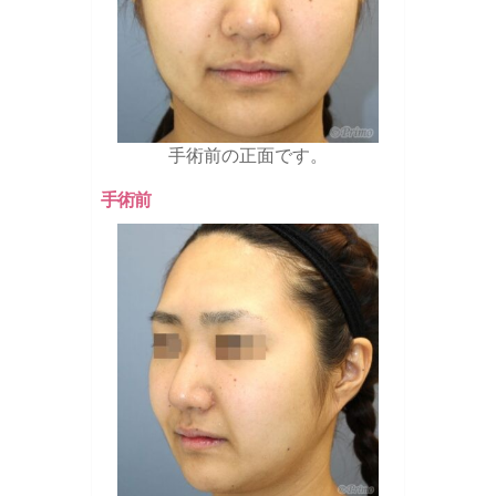
手術前の正面です。
手術前