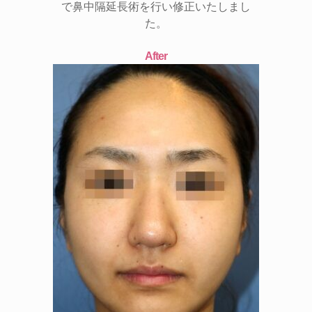
で鼻中隔延長術を行い修正いたしまし
た。
After