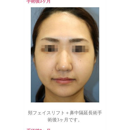
手術後3ヶ月
頬フェイスリフト＋鼻中隔延長術手
術後3ヶ月です。