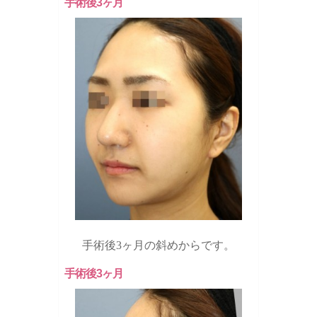
手術後3ヶ月
手術後3ヶ月の斜めからです。
手術後3ヶ月