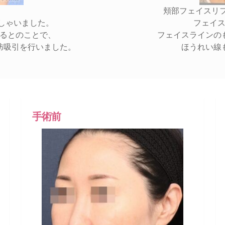
頬部フェイスリ
しゃいました。
フェイ
るとのことで、
フェイスラインの
肪吸引を行いました。
ほうれい線
手術前