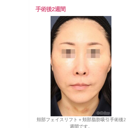
手術後2週間
頬部フェイスリフト＋頬部脂肪吸引手術後2
週間です。