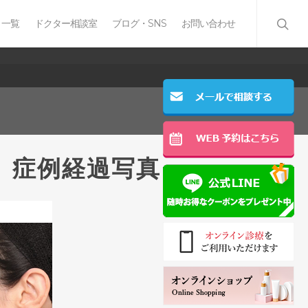
 一覧
ドクター相談室
ブログ・SNS
お問い合わせ
 症例経過写真