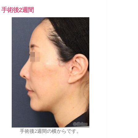
手術後2週間
手術後2週間の横からです。