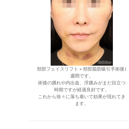
頬部フェイスリフト＋頬部脂肪吸引手術後1
週間です。
術後の腫れや内出血、浮腫みがまだ目立つ
時期ですが経過良好です。
これから徐々に落ち着いて効果が現れてき
ます。