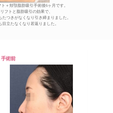
フト＋頬顎脂肪吸引手術後6ヶ月です。
スリフトと脂肪吸引の効果で、
もたつきがなくなり引き締まりました。
も目立たなくなり若返りました。
手術前