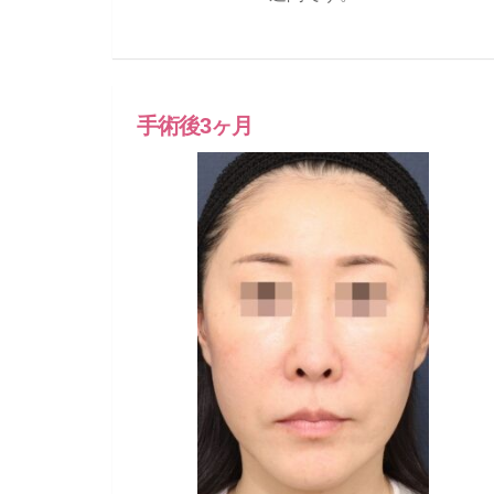
手術後3ヶ月