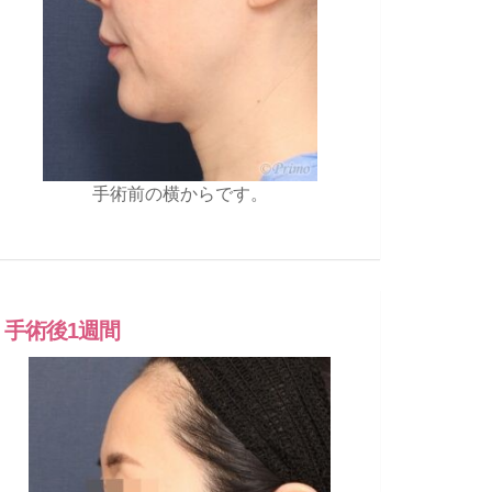
手術前の横からです。
手術後1週間