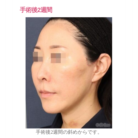
手術後2週間
手術後2週間の斜めからです。