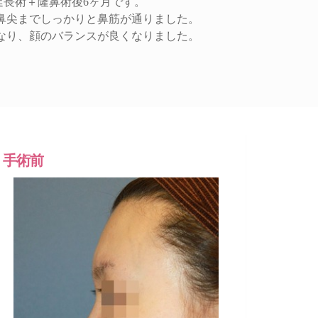
延長術＋隆鼻術後6ヶ月です。
鼻尖までしっかりと鼻筋が通りました。
なり、顔のバランスが良くなりました。
手術前