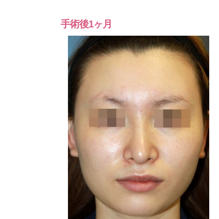
手術後1ヶ月