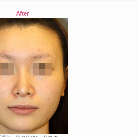
After