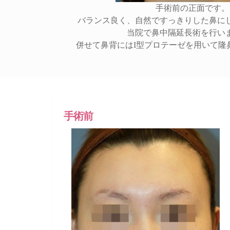
手術前の正面です。
バランス良く、自然ですっきりした鼻に
当院で鼻中隔延長術を行い
併せて鼻背にはI型プロテーゼを用いて隆
手術前