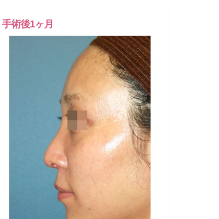
手術後1ヶ月