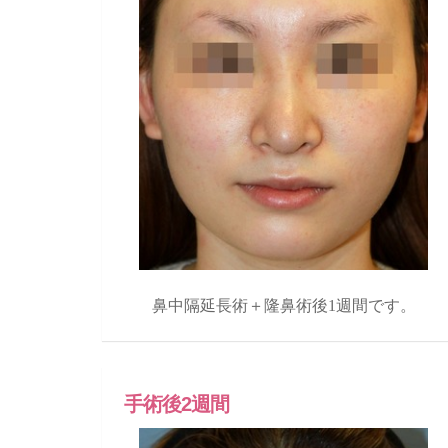
鼻中隔延長術＋隆鼻術後1週間です。
手術後2週間