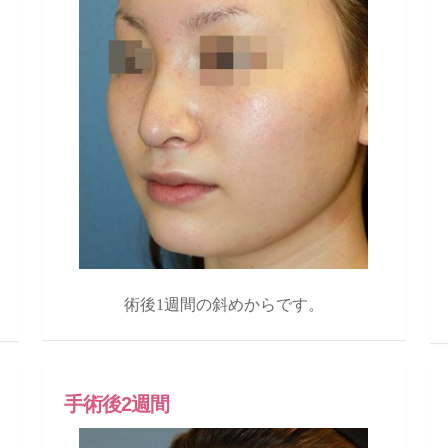
術後1週間の斜めからです。
手術後2週間