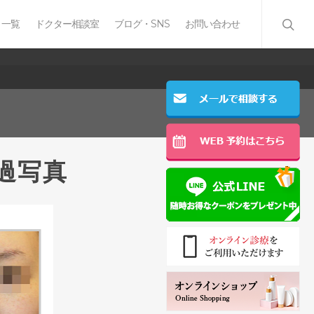
 一覧
ドクター相談室
ブログ・SNS
お問い合わせ
経過写真