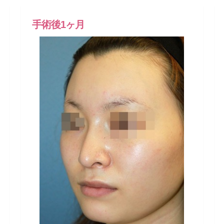
手術後1ヶ月