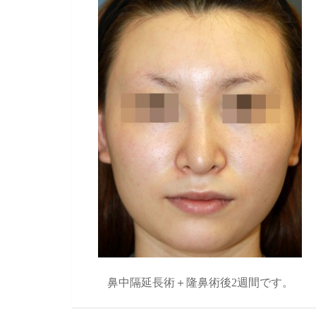
鼻中隔延長術＋隆鼻術後2週間です。