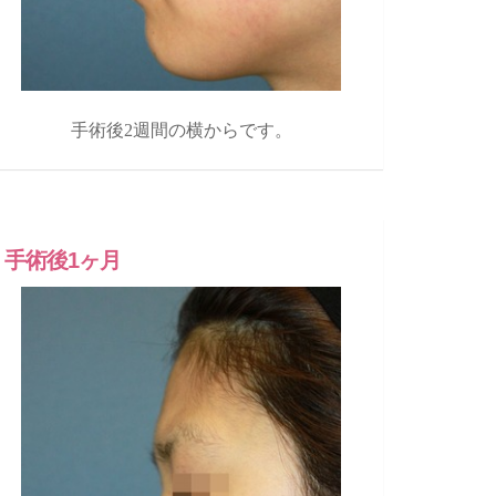
手術後2週間の横からです。
手術後1ヶ月