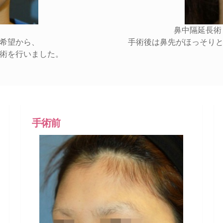
鼻中隔延長術
希望から、
手術後は鼻先がほっそり
術を行いました。
手術前