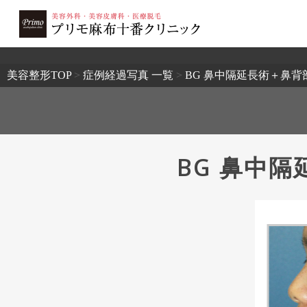
2503
美容整形TOP
>
症例経過写真 一覧
>
BG 鼻中隔延長術＋鼻背
BG 鼻中