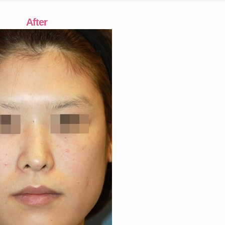
After