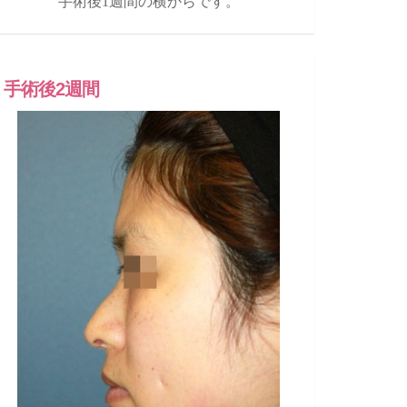
手術後1週間の横からです。
手術後2週間