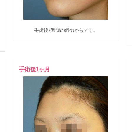
手術後2週間の斜めからです。
手術後1ヶ月