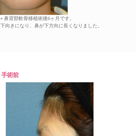
＋鼻背部軟骨移植術後6ヶ月です。
と下向きになり、鼻が下方向に長くなりました。
手術前