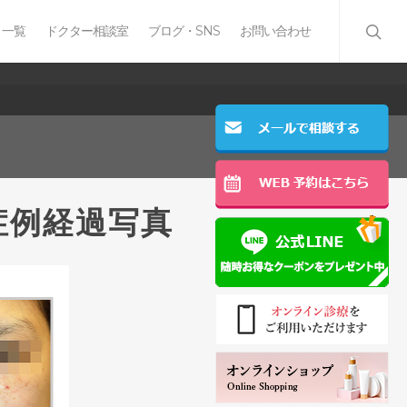
 一覧
ドクター相談室
ブログ・SNS
お問い合わせ
症例経過写真