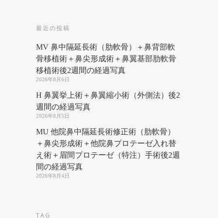
最近の投稿
MV 鼻中隔延長術（肋軟骨）＋鼻背部軟
骨移植術＋鼻尖形成術＋鼻翼基部肋軟骨
移植術後2週間の経過写真
2026年8月6日
H 鼻翼挙上術＋鼻翼縮小術（外側法）後2
週間の経過写真
2026年8月5日
MU 他院鼻中隔延長術修正術（肋軟骨）
＋鼻尖形成術＋他院鼻プロテーゼ入れ替
え術＋眉間プロテーゼ（特注）手術後2週
間の経過写真
2026年8月4日
TAG