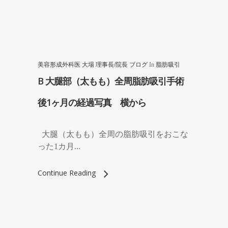
美容形成外科医 大場 理事長/院長 ブログ
In
脂肪吸引
B 大腿部（太もも）全周脂肪吸引手術
後1ヶ月の経過写真 横から
大腿（太もも）全周の脂肪吸引をおこな
った1カ月...
Continue Reading