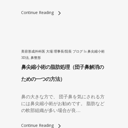
Continue Reading
美容形成外科医 大場 理事長/院長 ブログ
In
鼻尖縮小術
3D法
,
鼻整形
鼻尖縮小術の脂肪処理（団子鼻解消の
ための一つの方法）
鼻の大きな方で、 団子鼻を気にされる方
には鼻尖縮小術がお勧めです。 脂肪など
の軟部組織が多い場合が良…
Continue Reading