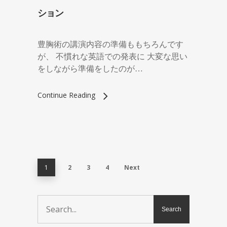
ション
豊胸術の講演内容の準備ももちろんです
が、 不慣れな英語での発表に 大変な思い
をしながら準備をしたのが…
Continue Reading
1
2
3
4
Next