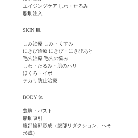
エイジングケア しわ・たるみ
脂肪注入
SKIN 肌
しみ治療 しみ・くすみ
にきび治療 にきび・にきびあと
毛穴治療 毛穴の悩み
しわ・たるみ・肌のハリ
ほくろ・イボ
テカリ防止治療
BODY 体
豊胸・バスト
脂肪吸引
腹部輪郭形成（腹部リダクション、へそ
形成）