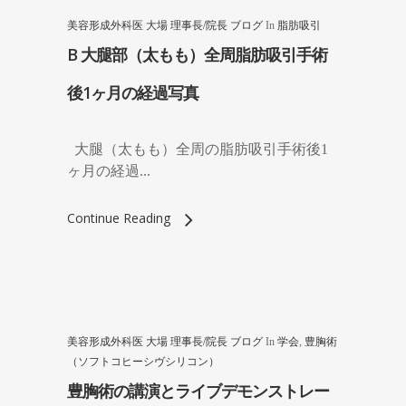
美容形成外科医 大場 理事長/院長 ブログ
In
脂肪吸引
B 大腿部（太もも）全周脂肪吸引手術
後1ヶ月の経過写真
大腿（太もも）全周の脂肪吸引手術後1
ヶ月の経過...
Continue Reading
美容形成外科医 大場 理事長/院長 ブログ
In
学会
,
豊胸術
（ソフトコヒーシヴシリコン）
豊胸術の講演とライブデモンストレー