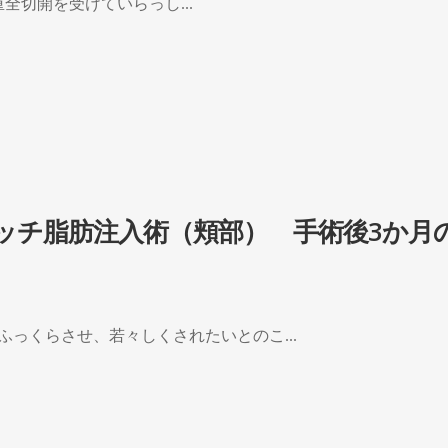
全切開を受けていらっし...
リッチ脂肪注入術（頬部） 手術後3か月
ふっくらさせ、若々しくされたいとのこ...