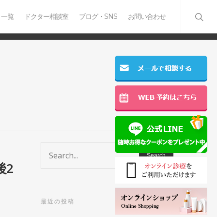
 一覧
ドクター相談室
ブログ・SNS
お問い合わせ
後2
最近の投稿