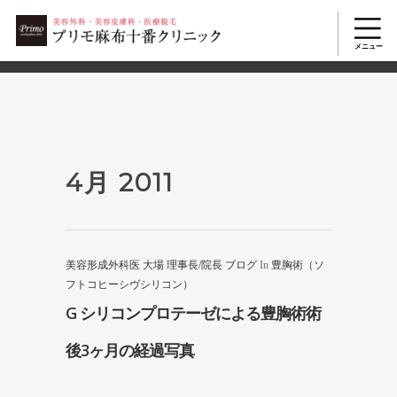
2503
美容整形TOP
>
2011年
>
4月
4月 2011
美容形成外科医 大場 理事長/院長 ブログ
In
豊胸術（ソ
フトコヒーシヴシリコン）
G シリコンプロテーゼによる豊胸術術
後3ヶ月の経過写真