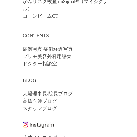
がんリスク検査 miSignal®（マイシグナ
ル）
コーンビームCT
CONTENTS
症例写真 症例経過写真
プリモ美容外科用語集
ドクター相談室
BLOG
大場理事長/院長ブログ
高橋医師ブログ
スタッフブログ