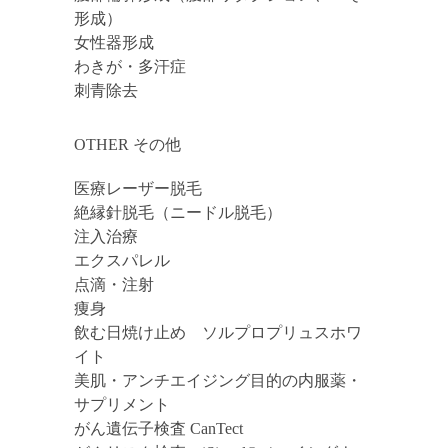
形成）
女性器形成
わきが・多汗症
刺青除去
OTHER その他
医療レーザー脱毛
絶縁針脱毛（ニードル脱毛）
注入治療
エクスパレル
点滴・注射
痩身
飲む日焼け止め ソルプロプリュスホワ
イト
美肌・アンチエイジング目的の内服薬・
サプリメント
がん遺伝子検査 CanTect