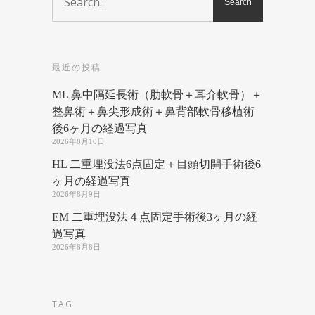
最近の投稿
ML 鼻中隔延長術（肋軟骨＋耳介軟骨）＋
整鼻術＋鼻尖形成術＋鼻背部軟骨移植術
後6ヶ月の経過写真
2026年8月10日
HL 二重埋没法6点固定＋目頭切開手術後6
ヶ月の経過写真
2026年8月9日
EM 二重埋没法４点固定手術後3ヶ月の経
過写真
2026年8月8日
TAG