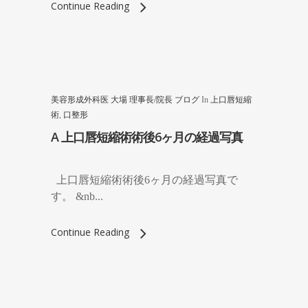
Continue Reading
美容形成外科医 大場 理事長/院長 ブログ
In
上口唇短縮
術
,
口整形
A 上口唇短縮術術後6ヶ月の経過写真
上口唇短縮術術後6ヶ月の経過写真で
す。 &nb...
Continue Reading