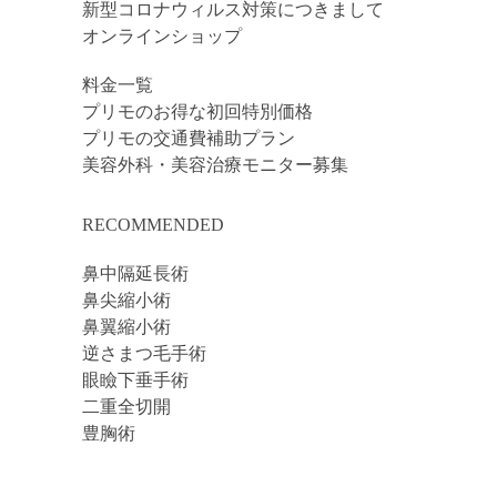
新型コロナウィルス対策につきまして
オンラインショップ
料金一覧
プリモのお得な初回特別価格
プリモの交通費補助プラン
美容外科・美容治療モニター募集
RECOMMENDED
鼻中隔延長術
鼻尖縮小術
鼻翼縮小術
逆さまつ毛手術
眼瞼下垂手術
二重全切開
豊胸術