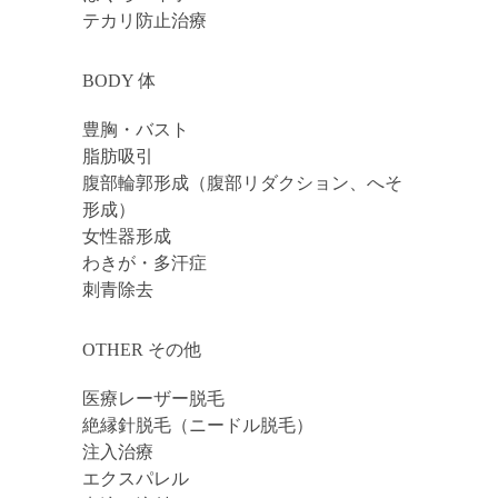
テカリ防止治療
BODY 体
豊胸・バスト
脂肪吸引
腹部輪郭形成（腹部リダクション、へそ
形成）
女性器形成
わきが・多汗症
刺青除去
OTHER その他
医療レーザー脱毛
絶縁針脱毛（ニードル脱毛）
注入治療
エクスパレル