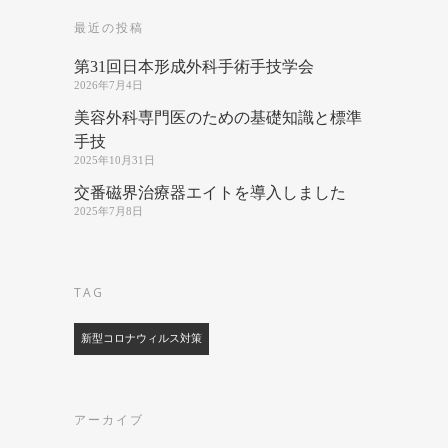
最近の投稿
第31回日本形成外科手術手技学会
2026年7月4日
美容外科専門医のための基礎知識と標準
手技
2025年10月31日
交番磁界治療器エイトを導入しました
2025年7月8日
TAG
新型コロナウィルス対策
アーカイブ