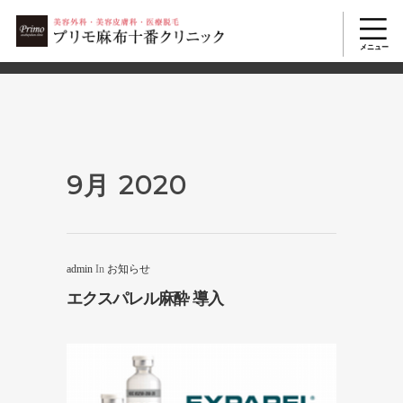
2503
美容整形TOP
>
2020年
>
9月
9月 2020
admin
In
お知らせ
エクスパレル麻酔 導入