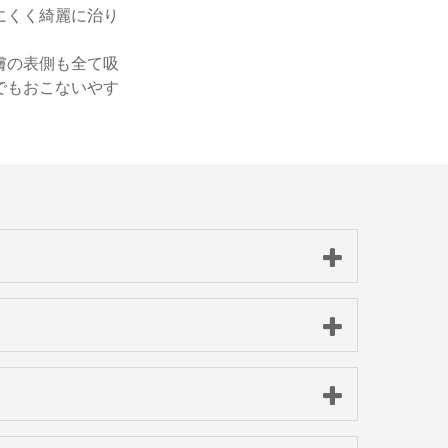
にくく綺麗に治り
膚の表側も全て吸
でもおこないやす
こともあります。