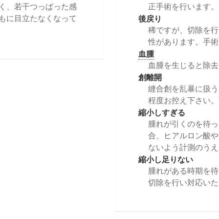
く、若干つっぱった感
正手術を行います。
後戻り
もに目立たなくなって
稀ですが、切除を行
性があります。手術
血腫
血腫を生じると除去
創離開
縫合創を乱暴に扱う
程度お控え下さい。
縮小しすぎる
腫れが引くのを待っ
合、ヒアルロン酸や
ないよう計測のうえ
縮小し足りない
腫れがある時期を待
切除を行い対応いた