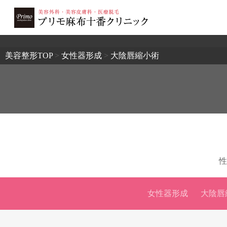
2503
美容整形TOP
>
女性器形成
>
大陰唇縮小術
性
女性器形成
大陰唇