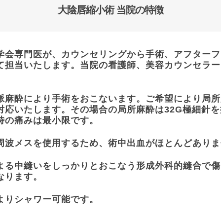
大陰唇縮小術 当院の特徴
学会専門医が、カウンセリングから手術、アフターフ
て担当いたします。当院の看護師、美容カウンセラー
脈麻酔により手術をおこないます。ご希望により局所
対応いたします。その場合の局所麻酔は32G極細針
時の痛みは最小限です。
周波メスを使用するため、術中出血がほとんどありま
よる中縫いをしっかりとおこなう形成外科的縫合で傷
なります。
よりシャワー可能です。