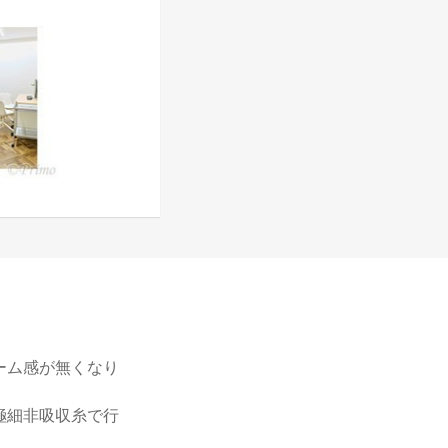
ーム感が無くなり
極細非吸収糸で行