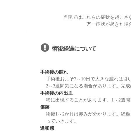
当院ではこれらの症状を起こさ
万一症状が起きた場
術後経過について
手術後の腫れ
手術後およそ7～10日で大きな腫れは引
2～3週間気になる場合があります。完成
手術後の内出血
稀に出現することがあります。1～2週
傷跡
術後1～2か月は赤みが分かります。経
っていきます。
違和感