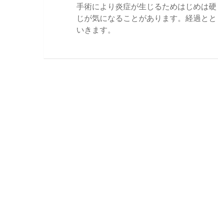
手術により炎症が生じるためはじめは硬
じが気になることがあります。経過とと
いきます。