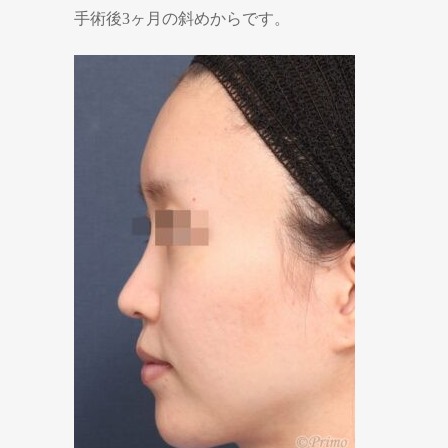
手術後3ヶ月の斜めからです。