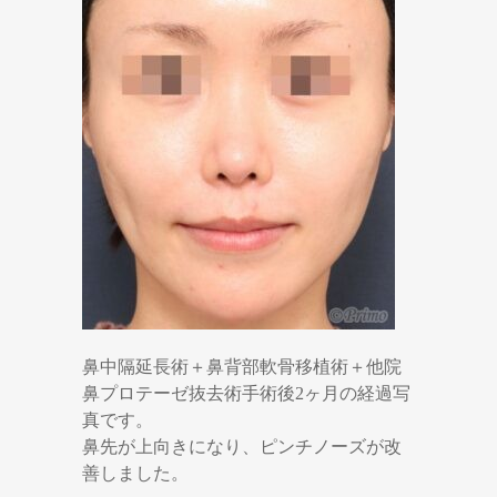
鼻中隔延長術＋鼻背部軟骨移植術＋他院
鼻プロテーゼ抜去術手術後2ヶ月の経過写
真です。
鼻先が上向きになり、ピンチノーズが改
善しました。