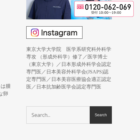
東京大学大学院 医学系研究科外科学
専攻 （形成外科学）修了／医学博士
（東京大学）／日本形成外科学会認定
専門医／日本美容外科学会(JSAPS)認
定専門医／日本美容医療協会適正認定
ては腫
医／日本抗加齢医学会認定専門医
な卵