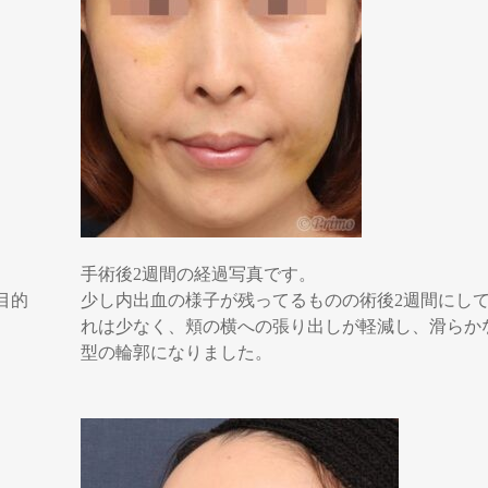
手術後2週間の経過写真です。
目的
少し内出血の様子が残ってるものの術後2週間にし
れは少なく、頬の横への張り出しが軽減し、滑らか
型の輪郭になりました。