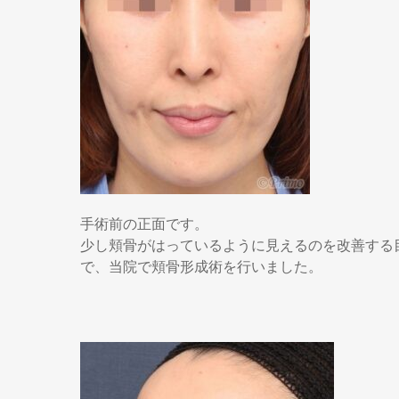
手術前の正面です。
少し頬骨がはっているように見えるのを改善する
で、当院で頬骨形成術を行いました。