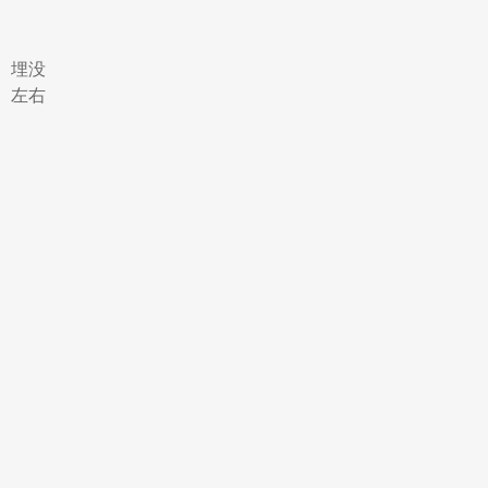
）
、埋没
、左右