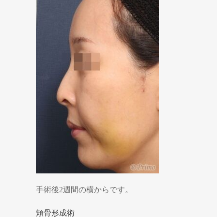
手術後2週間の横からです。
頬骨形成術