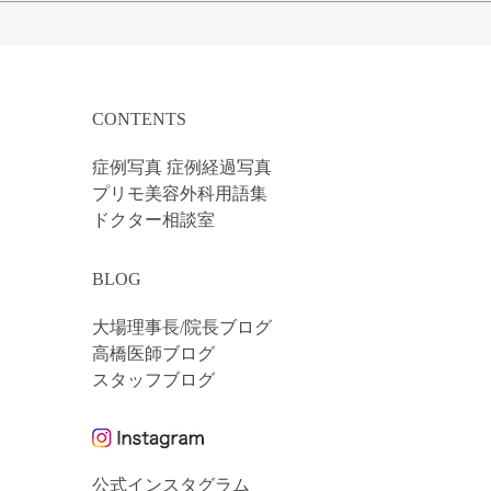
CONTENTS
症例写真 症例経過写真
プリモ美容外科用語集
ドクター相談室
BLOG
大場理事長/院長ブログ
高橋医師ブログ
スタッフブログ
公式インスタグラム