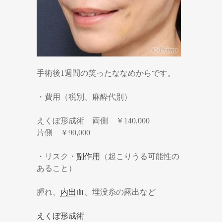
手術後1週間の笑ったななめからです。
・費用（税別、麻酔代別）
えくぼ形成術 両側 ￥140,000
片側 ￥90,000
・リスク・
副作用
（起こりうる可能性の
あること）
腫れ、
内出血
、埋没糸の露出など
えくぼ形成術