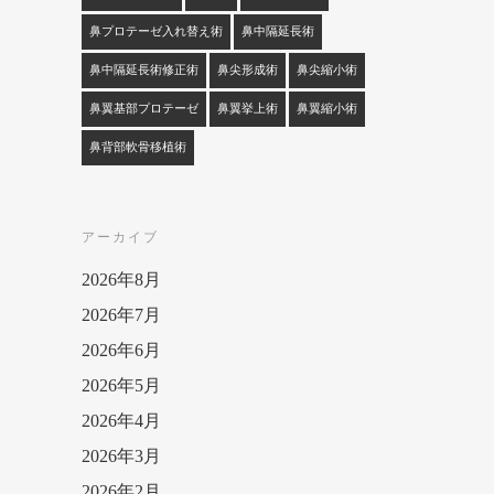
鼻プロテーゼ入れ替え術
鼻中隔延長術
鼻中隔延長術修正術
鼻尖形成術
鼻尖縮小術
鼻翼基部プロテーゼ
鼻翼挙上術
鼻翼縮小術
鼻背部軟骨移植術
アーカイブ
2026年8月
2026年7月
2026年6月
2026年5月
2026年4月
2026年3月
2026年2月