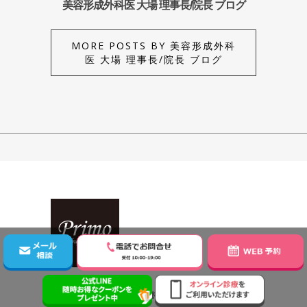
美容形成外科医 大場 理事長/院長 ブログ
MORE POSTS BY 美容形成外科
医 大場 理事長/院長 ブログ