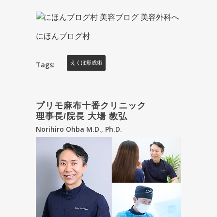
にほんブログ村
Tags:
えくぼ形成術
プリモ麻布十番クリニック
理事長/院長 大場 教弘
Norihiro Ohba M.D., Ph.D.