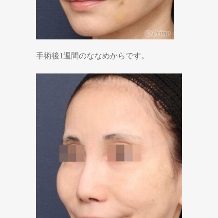
手術後1週間のななめからです。