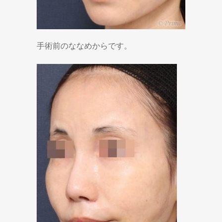
手術前のななめからです。