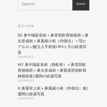
最近の投稿
BE 鼻中隔延長術＋鼻背部軟骨移植術＋鼻
尖形成術＋鼻翼縮小術（内側法）＋顎ヒ
アルロン酸注入手術後1年8ヶ月の経過写
真
2026年8月7日
MV 鼻中隔延長術（肋軟骨）＋鼻背部軟
骨移植術＋鼻尖形成術＋鼻翼基部肋軟骨
移植術後2週間の経過写真
2026年8月6日
H 鼻翼挙上術＋鼻翼縮小術（外側法）後2
週間の経過写真
2026年8月5日