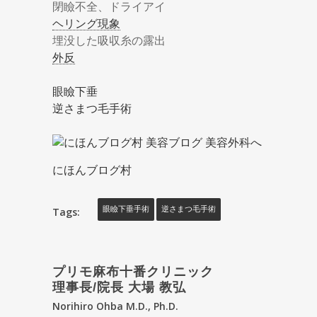
閉瞼不全、ドライアイ
ヘリング現象
埋没した吸収糸の露出
外反
眼瞼下垂
逆さまつ毛手術
にほんブログ村
Tags:
眼瞼下垂手術
逆さまつ毛手術
プリモ麻布十番クリニック
理事長/院長 大場 教弘
Norihiro Ohba M.D., Ph.D.