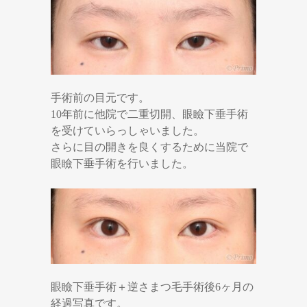
手術前の目元です。
10年前に他院で二重切開、眼瞼下垂手術
を受けていらっしゃいました。
さらに目の開きを良くするために当院で
眼瞼下垂手術を行いました。
眼瞼下垂手術＋逆さまつ毛手術後6ヶ月の
経過写真です。