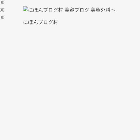
0
0
00
にほんブログ村
）