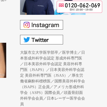
大阪市立大学医学部卒／医学博士／日
本形成外科学会認定 形成外科専門医
／日本美容外科学会認定 美容外科専
門医（JSAPS）／日本美容外科学会認
定 美容外科専門医（JSAS）／厚生労
働省麻酔科標榜医／国際美容外科学会
（ISAPS）正会員／アメリカ形成外科
学会（ASPS）国際会員／頭蓋骨顔面
外科学会会員／日本レーザー医学会会
員