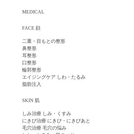
MEDICAL
FACE 顔
二重・目もとの整形
鼻整形
耳整形
口整形
輪郭整形
エイジングケア しわ・たるみ
脂肪注入
SKIN 肌
しみ治療 しみ・くすみ
にきび治療 にきび・にきびあと
毛穴治療 毛穴の悩み