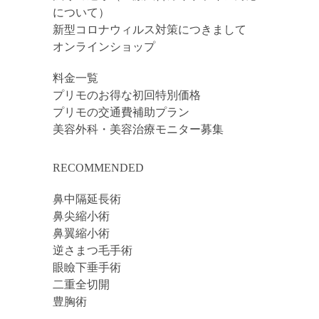
について）
新型コロナウィルス対策につきまして
オンラインショップ
料金一覧
プリモのお得な初回特別価格
プリモの交通費補助プラン
美容外科・美容治療モニター募集
RECOMMENDED
鼻中隔延長術
鼻尖縮小術
鼻翼縮小術
逆さまつ毛手術
眼瞼下垂手術
二重全切開
豊胸術