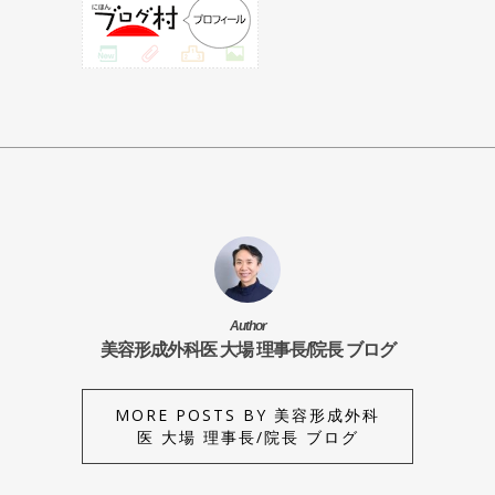
Author
美容形成外科医 大場 理事長/院長 ブログ
MORE POSTS BY 美容形成外科
医 大場 理事長/院長 ブログ