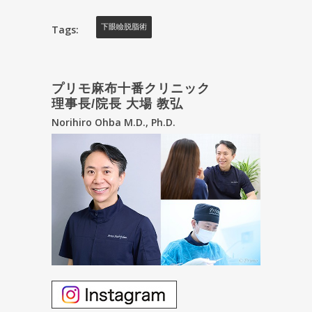
Tags:
下眼瞼脱脂術
プリモ麻布十番クリニック
理事長/院長 大場 教弘
Norihiro Ohba M.D., Ph.D.