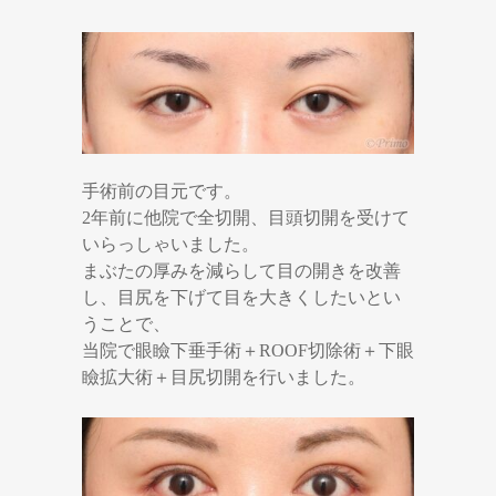
手術前の目元です。
2年前に他院で全切開、目頭切開を受けて
いらっしゃいました。
まぶたの厚みを減らして目の開きを改善
し、目尻を下げて目を大きくしたいとい
うことで、
当院で眼瞼下垂手術＋ROOF切除術＋下眼
瞼拡大術＋目尻切開を行いました。