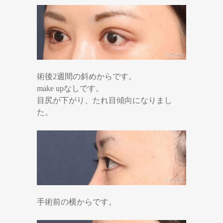
術後2週間の斜めからです。
make upなしです。
目尻が下がり、たれ目傾向になりまし
た。
手術前の横からです。