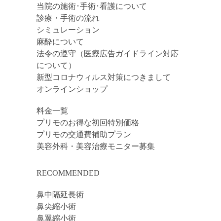
当院の施術･手術･看護について
診療・手術の流れ
シミュレーション
麻酔について
法令の遵守（医療広告ガイドライン対応
について）
新型コロナウィルス対策につきまして
オンラインショップ
料金一覧
プリモのお得な初回特別価格
プリモの交通費補助プラン
美容外科・美容治療モニター募集
RECOMMENDED
鼻中隔延長術
鼻尖縮小術
鼻翼縮小術