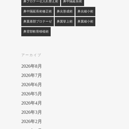
鼻プロテーゼ入れ替え術
鼻中隔延長術
鼻中隔延長術修正術
鼻尖形成術
鼻尖縮小術
鼻翼基部プロテーゼ
鼻翼挙上術
鼻翼縮小術
鼻背部軟骨移植術
アーカイブ
2026年8月
2026年7月
2026年6月
2026年5月
2026年4月
2026年3月
2026年2月