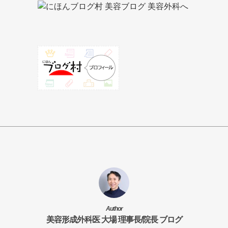
Author
美容形成外科医 大場 理事長/院長 ブログ