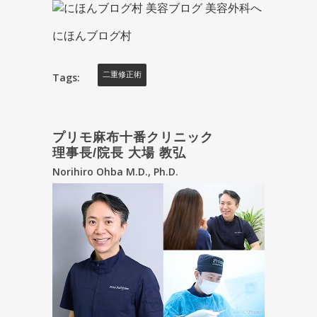
にほんブログ村
Tags:
二重修正術
プリモ麻布十番クリニック
理事長/院長 大場 教弘
Norihiro Ohba M.D., Ph.D.