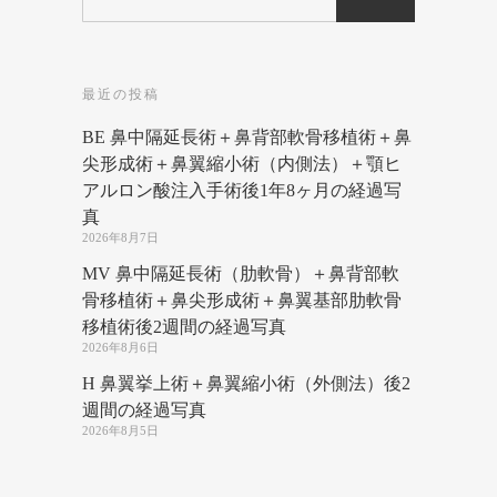
最近の投稿
BE 鼻中隔延長術＋鼻背部軟骨移植術＋鼻
尖形成術＋鼻翼縮小術（内側法）＋顎ヒ
アルロン酸注入手術後1年8ヶ月の経過写
真
2026年8月7日
MV 鼻中隔延長術（肋軟骨）＋鼻背部軟
骨移植術＋鼻尖形成術＋鼻翼基部肋軟骨
移植術後2週間の経過写真
2026年8月6日
H 鼻翼挙上術＋鼻翼縮小術（外側法）後2
週間の経過写真
2026年8月5日