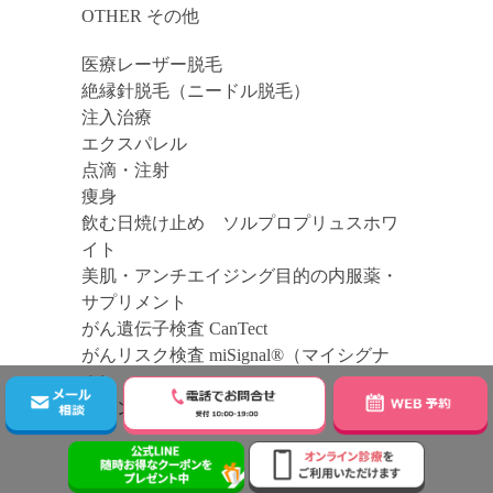
OTHER その他
医療レーザー脱毛
絶縁針脱毛（ニードル脱毛）
注入治療
エクスパレル
点滴・注射
痩身
飲む日焼け止め ソルプロプリュスホワ
イト
美肌・アンチエイジング目的の内服薬・
サプリメント
がん遺伝子検査 CanTect
がんリスク検査 miSignal®（マイシグナ
ル）
コーンビームCT
CONTENTS