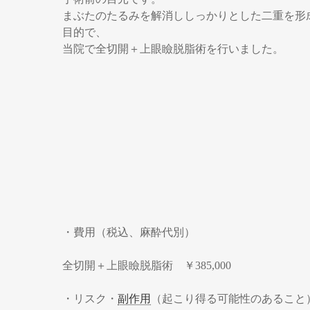
まぶたのたるみを解消ししっかりとした二重を形
目的で、
当院で全切開＋上眼瞼脱脂術を行いました。
・費用（税込、麻酔代別）
全切開＋上眼瞼脱脂術 ￥385,000
・リスク・
副作用
（起こり得る可能性のあること