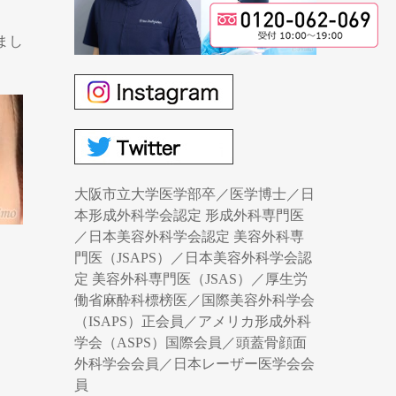
まし
大阪市立大学医学部卒／医学博士／日
本形成外科学会認定 形成外科専門医
／日本美容外科学会認定 美容外科専
門医（JSAPS）／日本美容外科学会認
定 美容外科専門医（JSAS）／厚生労
働省麻酔科標榜医／国際美容外科学会
（ISAPS）正会員／アメリカ形成外科
学会（ASPS）国際会員／頭蓋骨顔面
外科学会会員／日本レーザー医学会会
員