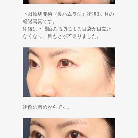
下眼瞼切開術（裏ハムラ法）術後3ヶ月の
経過写真です。
術後は下眼瞼の脂肪による目袋が目立た
なくなり、目もとが若返りました。
術前の斜めからです。