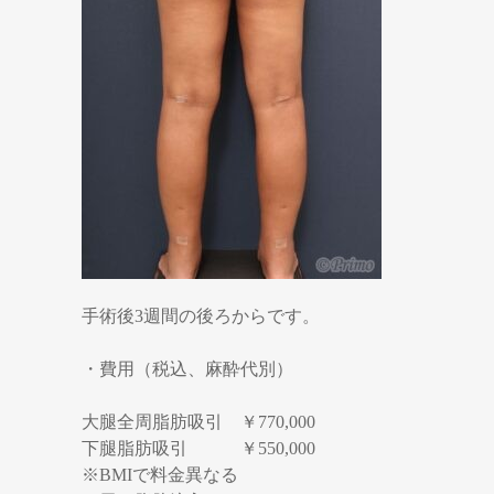
手術後3週間の後ろからです。
・費用（税込、麻酔代別）
大腿全周脂肪吸引 ￥770,000
下腿脂肪吸引 ￥550,000
※BMIで料金異なる