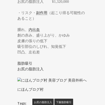
お尻の脂肪注入 ¥1,320,000
・リスク・
副作用
（起こり得る可能性の
あること）
腫れ、
内出血
創の赤み、盛り上がり、かゆみ
皮膚の張りの低下
吸引部位のしびれ、知覚低下
凹凸、左右差
脂肪吸引
お尻の脂肪注入
にほんブログ村
Tags:
お尻の脂肪注入
下腿脂肪吸引