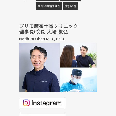
大腿全周脂肪吸引
脂肪吸引
プリモ麻布十番クリニック
理事長/院長 大場 教弘
Norihiro Ohba M.D., Ph.D.