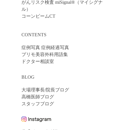
がんリスク検査 miSignal®（マイシグナ
ル）
コーンビームCT
CONTENTS
症例写真 症例経過写真
プリモ美容外科用語集
ドクター相談室
BLOG
大場理事長/院長ブログ
高橋医師ブログ
スタッフブログ