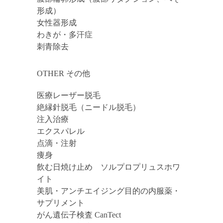
形成）
女性器形成
わきが・多汗症
刺青除去
OTHER その他
医療レーザー脱毛
絶縁針脱毛（ニードル脱毛）
注入治療
エクスパレル
点滴・注射
痩身
飲む日焼け止め ソルプロプリュスホワ
イト
美肌・アンチエイジング目的の内服薬・
サプリメント
がん遺伝子検査 CanTect