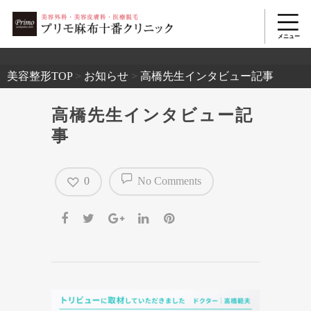
2503
美容整形TOP
>
お知らせ
>
高橋先生インタビュー記事
高橋先生インタビュー記
事
0
No Comments