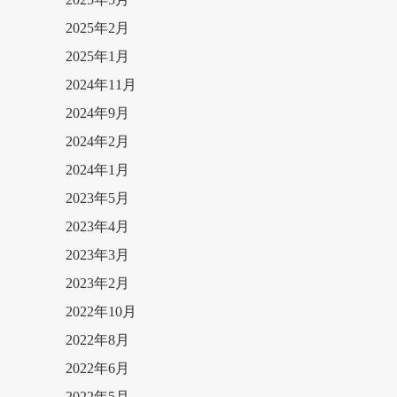
2025年2月
2025年1月
2024年11月
2024年9月
2024年2月
2024年1月
2023年5月
2023年4月
2023年3月
2023年2月
2022年10月
2022年8月
2022年6月
2022年5月