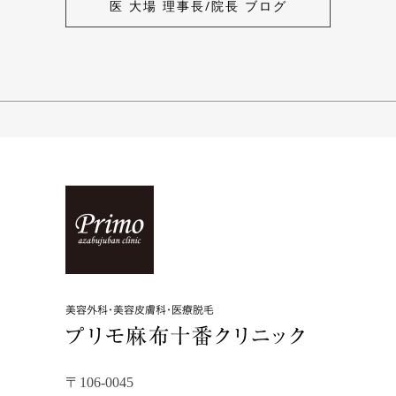
医 大場 理事長/院長 ブログ
〒106-0045