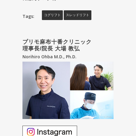
Tags:
コグリフト
スレッドリフト
プリモ麻布十番クリニック
理事長/院長 大場 教弘
Norihiro Ohba M.D., Ph.D.