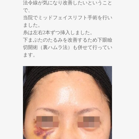
法令線が気になり改善したいということ
で、
当院でミッドフェイスリフト手術を行い
ました。
糸は左右2本ずつ挿入しました。
下まぶたのたるみを改善するため下眼瞼
切開術（裏ハムラ法）も併せて行ってい
ます。