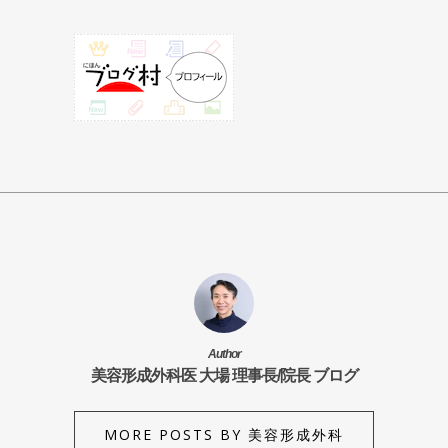
Author
美容形成外科医 大場 理事長/院長 ブログ
MORE POSTS BY 美容形成外科