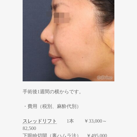
手術後1週間の横からです。
・費用（税別、麻酔代別）
スレッドリフト
1本 ￥33,000～
82,500
下眼瞼切開（裏ハムラ法） ￥495,000