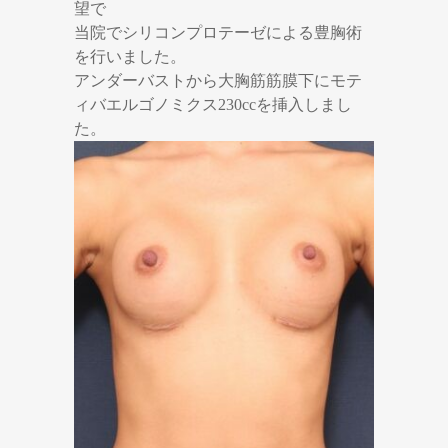
望で
当院でシリコンプロテーゼによる豊胸術
を行いました。
アンダーバストから大胸筋筋膜下にモテ
ィバエルゴノミクス230ccを挿入しまし
た。