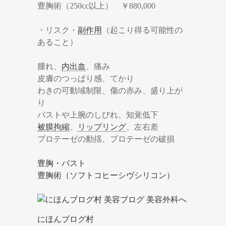
豊胸術（250cc以上） ￥880,000
・リスク・
副作用
（起こり得る可能性の
あること）
腫れ、
内出血
、痛み
皮膚のつっぱり感、てかり
わきの可動域制限、傷の赤み、盛り上が
り
バストや上腕のしびれ、知覚低下
被膜拘縮
、
リップリング
、左右差
プロテーゼの動揺、プロテーゼの破損
豊胸・バスト
豊胸術（ソフトコヒーシヴシリコン）
にほんブログ村