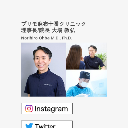
プリモ麻布十番クリニック
理事長/院長 大場 教弘
Norihiro Ohba M.D., Ph.D.