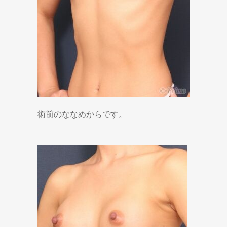
術前のななめからです。