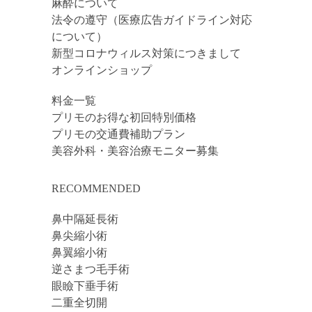
麻酔について
法令の遵守（医療広告ガイドライン対応
について）
新型コロナウィルス対策につきまして
オンラインショップ
料金一覧
プリモのお得な初回特別価格
プリモの交通費補助プラン
美容外科・美容治療モニター募集
RECOMMENDED
鼻中隔延長術
鼻尖縮小術
鼻翼縮小術
逆さまつ毛手術
眼瞼下垂手術
二重全切開