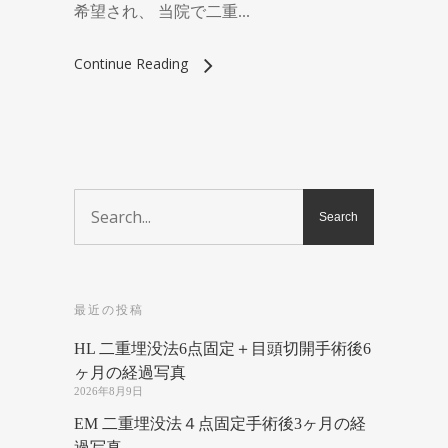
希望され、 当院で二重...
Continue Reading
最近の投稿
HL 二重埋没法6点固定＋目頭切開手術後6
ヶ月の経過写真
2026年8月9日
EM 二重埋没法４点固定手術後3ヶ月の経
過写真