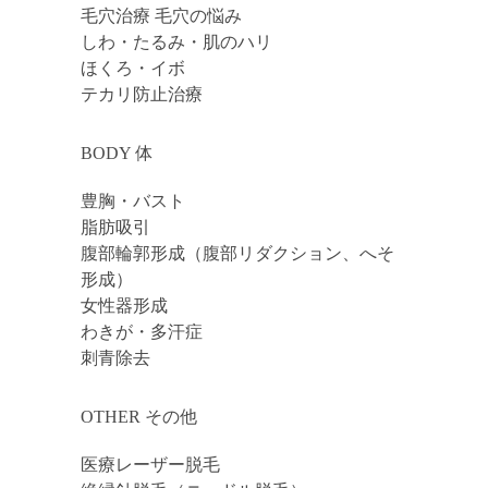
毛穴治療 毛穴の悩み
しわ・たるみ・肌のハリ
ほくろ・イボ
テカリ防止治療
BODY 体
豊胸・バスト
脂肪吸引
腹部輪郭形成（腹部リダクション、へそ
形成）
女性器形成
わきが・多汗症
刺青除去
OTHER その他
医療レーザー脱毛