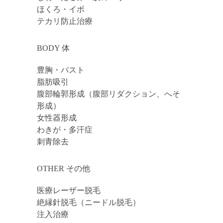
ほくろ・イボ
テカリ防止治療
BODY 体
豊胸・バスト
脂肪吸引
腹部輪郭形成（腹部リダクション、へそ
形成）
女性器形成
わきが・多汗症
刺青除去
OTHER その他
医療レーザー脱毛
絶縁針脱毛（ニードル脱毛）
注入治療