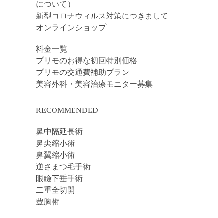
について）
新型コロナウィルス対策につきまして
オンラインショップ
料金一覧
プリモのお得な初回特別価格
プリモの交通費補助プラン
美容外科・美容治療モニター募集
RECOMMENDED
鼻中隔延長術
鼻尖縮小術
鼻翼縮小術
逆さまつ毛手術
眼瞼下垂手術
二重全切開
豊胸術