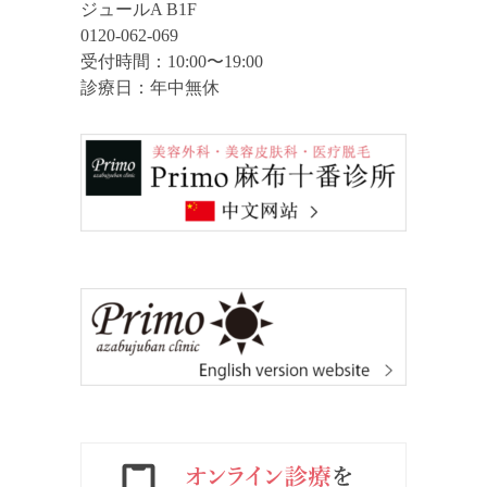
ジュールA B1F
0120-062-069
受付時間：10:00〜19:00
診療日：年中無休