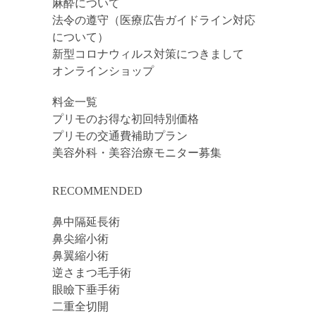
麻酔について
法令の遵守（医療広告ガイドライン対応
について）
新型コロナウィルス対策につきまして
オンラインショップ
料金一覧
プリモのお得な初回特別価格
プリモの交通費補助プラン
美容外科・美容治療モニター募集
RECOMMENDED
鼻中隔延長術
鼻尖縮小術
鼻翼縮小術
逆さまつ毛手術
眼瞼下垂手術
二重全切開