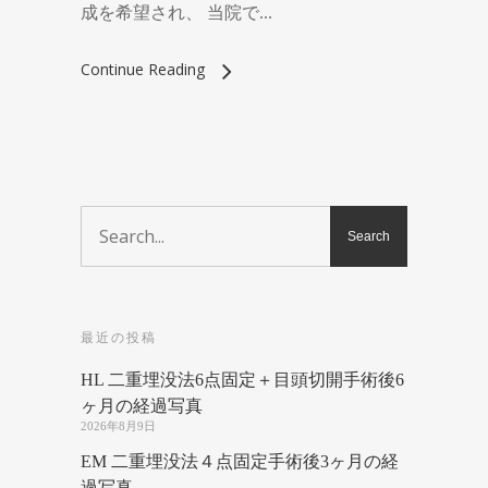
成を希望され、 当院で...
Continue Reading
最近の投稿
HL 二重埋没法6点固定＋目頭切開手術後6
ヶ月の経過写真
2026年8月9日
EM 二重埋没法４点固定手術後3ヶ月の経
過写真