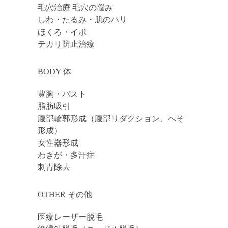
毛穴治療 毛穴の悩み
しわ・たるみ・肌のハリ
ほくろ・イボ
テカリ防止治療
BODY 体
豊胸・バスト
脂肪吸引
腹部輪郭形成（腹部リダクション、へそ
形成）
女性器形成
わきが・多汗症
刺青除去
OTHER その他
医療レーザー脱毛