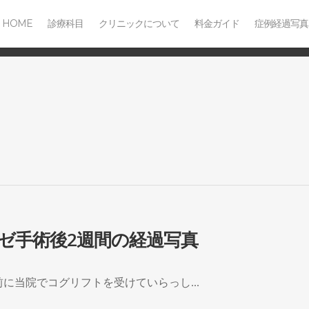
HOME
診療科目
クリニックについて
料金ガイド
症例経過写真
ーゼ手術後2週間の経過写真
前に当院でコグリフトを受けていらっし...