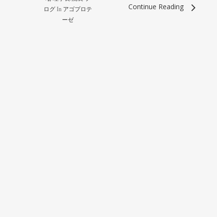
Continue Reading
ログ
In
アゴプロテ
ーゼ