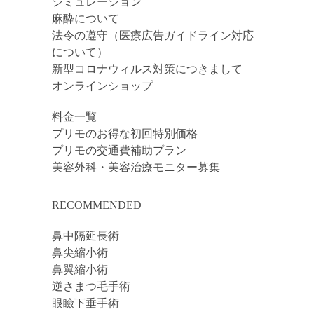
シミュレーション
麻酔について
法令の遵守（医療広告ガイドライン対応
について）
新型コロナウィルス対策につきまして
オンラインショップ
料金一覧
プリモのお得な初回特別価格
プリモの交通費補助プラン
美容外科・美容治療モニター募集
RECOMMENDED
鼻中隔延長術
鼻尖縮小術
鼻翼縮小術
逆さまつ毛手術
眼瞼下垂手術