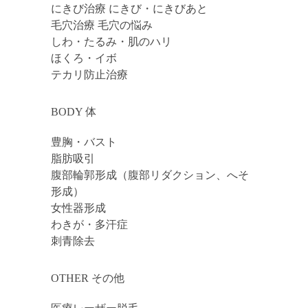
にきび治療 にきび・にきびあと
毛穴治療 毛穴の悩み
しわ・たるみ・肌のハリ
ほくろ・イボ
テカリ防止治療
BODY 体
豊胸・バスト
脂肪吸引
腹部輪郭形成（腹部リダクション、へそ
形成）
女性器形成
わきが・多汗症
刺青除去
OTHER その他