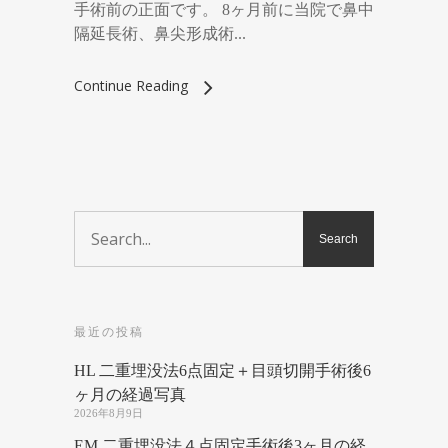
手術前の正面です。 8ヶ月前に当院で鼻中
隔延長術、鼻尖形成術...
Continue Reading
最近の投稿
HL 二重埋没法6点固定＋目頭切開手術後6
ヶ月の経過写真
2026年8月9日
EM 二重埋没法４点固定手術後3ヶ月の経