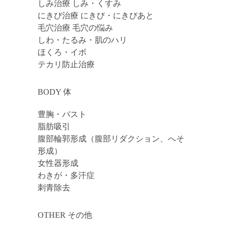
しみ治療 しみ・くすみ
にきび治療 にきび・にきびあと
毛穴治療 毛穴の悩み
しわ・たるみ・肌のハリ
ほくろ・イボ
テカリ防止治療
BODY 体
豊胸・バスト
脂肪吸引
腹部輪郭形成（腹部リダクション、へそ
形成）
女性器形成
わきが・多汗症
刺青除去
OTHER その他