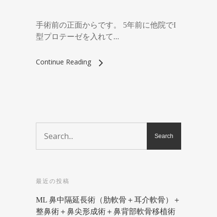
手術前の正面からです。 5年前に他院でI
型プロテーゼを入れて...
Continue Reading
最近の投稿
ML 鼻中隔延長術（肋軟骨＋耳介軟骨）＋
整鼻術＋鼻尖形成術＋鼻背部軟骨移植術