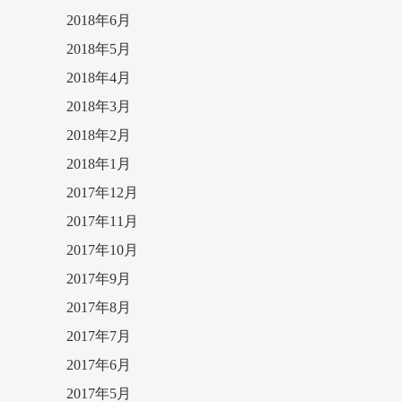
2018年6月
2018年5月
2018年4月
2018年3月
2018年2月
2018年1月
2017年12月
2017年11月
2017年10月
2017年9月
2017年8月
2017年7月
2017年6月
2017年5月