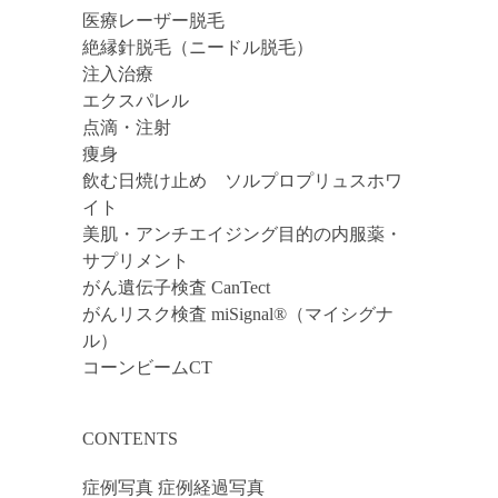
医療レーザー脱毛
絶縁針脱毛（ニードル脱毛）
注入治療
エクスパレル
点滴・注射
痩身
飲む日焼け止め ソルプロプリュスホワ
イト
美肌・アンチエイジング目的の内服薬・
サプリメント
がん遺伝子検査 CanTect
がんリスク検査 miSignal®（マイシグナ
ル）
コーンビームCT
CONTENTS
症例写真 症例経過写真