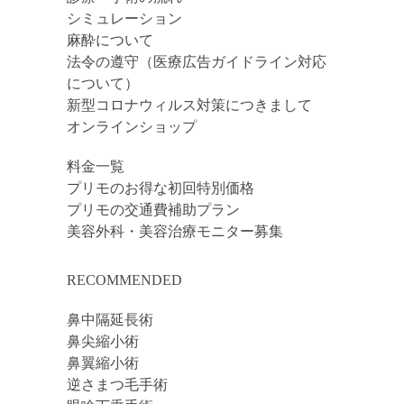
シミュレーション
麻酔について
法令の遵守（医療広告ガイドライン対応
について）
新型コロナウィルス対策につきまして
オンラインショップ
料金一覧
プリモのお得な初回特別価格
プリモの交通費補助プラン
美容外科・美容治療モニター募集
RECOMMENDED
鼻中隔延長術
鼻尖縮小術
鼻翼縮小術
逆さまつ毛手術