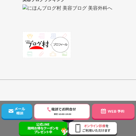
Author
美容形成外科医 大場 理事長/院長 ブログ