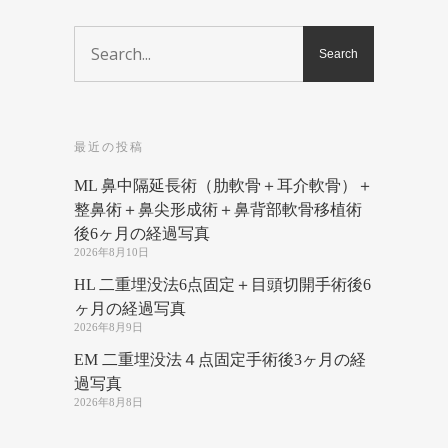
最近の投稿
ML 鼻中隔延長術（肋軟骨＋耳介軟骨）＋
整鼻術＋鼻尖形成術＋鼻背部軟骨移植術
後6ヶ月の経過写真
2026年8月10日
HL 二重埋没法6点固定＋目頭切開手術後6
ヶ月の経過写真
2026年8月9日
EM 二重埋没法４点固定手術後3ヶ月の経
過写真
2026年8月8日