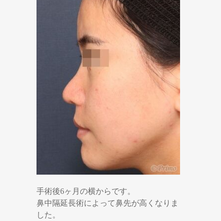
手術後6ヶ月の横からです。
鼻中隔延長術によって鼻先が高くなりま
した。