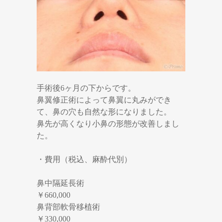
手術後6ヶ月の下からです。
鼻翼修正術によって鼻翼に丸みができ
て、鼻の穴も自然な形になりました。
鼻先が高くなり小鼻の形態が改善しまし
た。
・費用（税込、麻酔代別）
鼻中隔延長術
￥660,000
鼻背部軟骨移植術
￥330,000