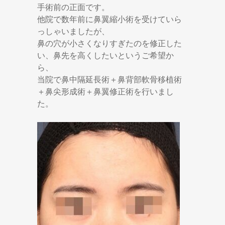
手術前の正面です。
他院で数年前に鼻翼縮小術を受けていら
っしゃいましたが、
鼻の穴が小さくなりすぎたのを修正した
い、鼻先を高くしたいというご希望か
ら、
当院で鼻中隔延長術＋鼻背部軟骨移植術
＋鼻尖形成術＋鼻翼修正術を行いまし
た。