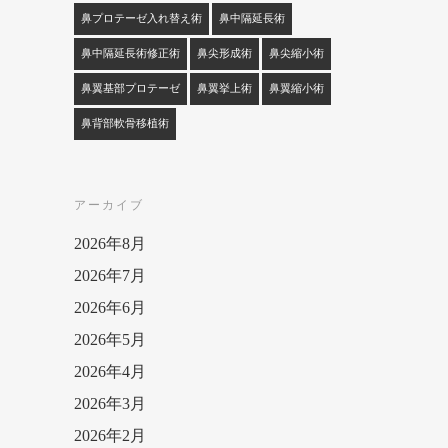
鼻プロテーゼ入れ替え術
鼻中隔延長術
鼻中隔延長術修正術
鼻尖形成術
鼻尖縮小術
鼻翼基部プロテーゼ
鼻翼挙上術
鼻翼縮小術
鼻背部軟骨移植術
アーカイブ
2026年8月
2026年7月
2026年6月
2026年5月
2026年4月
2026年3月
2026年2月