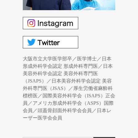
大阪市立大学医学部卒／医学博士／日本
形成外科学会認定 形成外科専門医／日本
美容外科学会認定 美容外科専門医
（JSAPS）／日本美容外科学会認定 美容
外科専門医（JSAS）／厚生労働省麻酔科
標榜医／国際美容外科学会（ISAPS）正会
員／アメリカ形成外科学会（ASPS）国際
会員／頭蓋骨顔面外科学会会員／日本レ
ーザー医学会会員