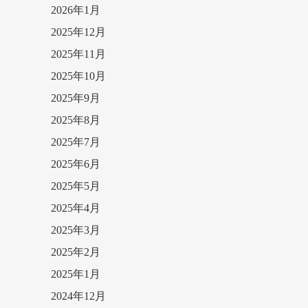
2026年1月
2025年12月
2025年11月
2025年10月
2025年9月
2025年8月
2025年7月
2025年6月
2025年5月
2025年4月
2025年3月
2025年2月
2025年1月
2024年12月