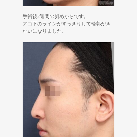
手術後2週間の斜めからです。
アゴ下のラインがすっきりして輪郭がき
れいになりました。