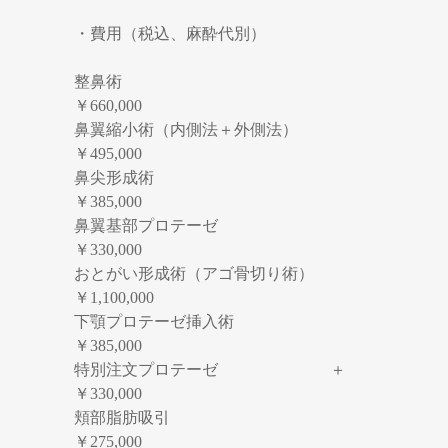
・費用（税込、麻酔代別）
整鼻術
￥660,000
鼻翼縮小術（内側法＋外側法）
￥495,000
鼻尖形成術
￥385,000
鼻翼基部プロテーゼ
￥330,000
おとがい形成術（アゴ骨切り術）
￥1,100,000
下顎プロテーゼ挿入術
￥385,000
特別注文プロテーゼ ＋
￥330,000
頬部脂肪吸引
￥275,000