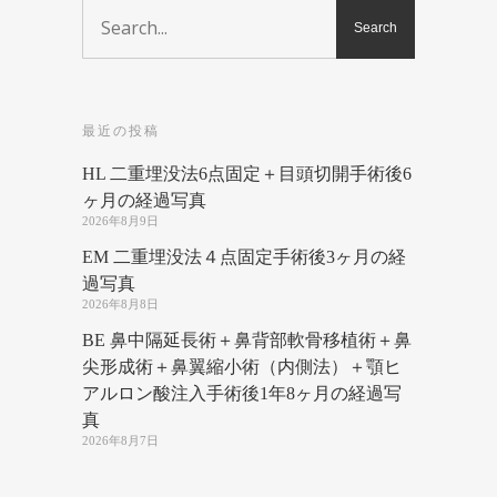
最近の投稿
HL 二重埋没法6点固定＋目頭切開手術後6
ヶ月の経過写真
2026年8月9日
EM 二重埋没法４点固定手術後3ヶ月の経
過写真
2026年8月8日
BE 鼻中隔延長術＋鼻背部軟骨移植術＋鼻
尖形成術＋鼻翼縮小術（内側法）＋顎ヒ
アルロン酸注入手術後1年8ヶ月の経過写
真
2026年8月7日